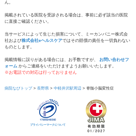
ん。
掲載されている医院を受診される場合は、事前に必ず該当の医院
に直接ご確認ください。
当サービスによって生じた損害について、ミーカンパニー株式会
社および
株式会社eヘルスケア
ではその賠償の責任を一切負わない
ものとします。
掲載情報に誤りがある場合には、お手数ですが、
お問い合わせフ
ォーム
からご連絡をいただけますようお願いいたします。
※お電話での対応は行っておりません
病院なびトップ
>
長野県
>
中軽井沢駅周辺
>
脊髄小脳変性症
プライバシーマークについて