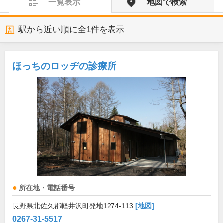
一覧表示
地図で検索
駅から近い順に全
1
件を表示
ほっちのロッヂの診療所
所在地・電話番号
長野県北佐久郡軽井沢町発地1274-113
[地図]
0267-31-5517