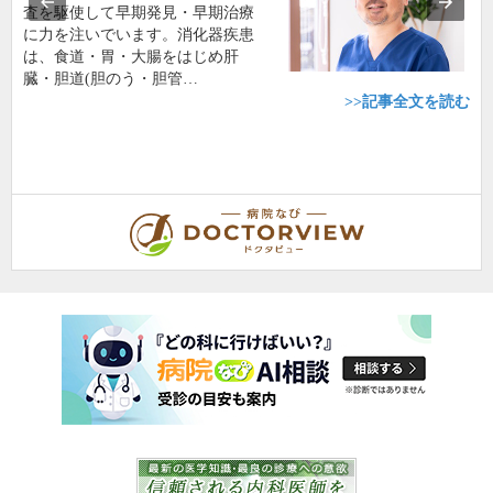
査を駆使して早期発見・早期治療
に力を注いでいます。消化器疾患
は、食道・胃・大腸をはじめ肝
臓・胆道(胆のう・胆管…
>>記事全文を読む