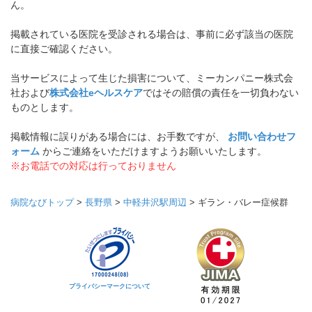
ん。
掲載されている医院を受診される場合は、事前に必ず該当の医院
に直接ご確認ください。
当サービスによって生じた損害について、ミーカンパニー株式会
社および
株式会社eヘルスケア
ではその賠償の責任を一切負わない
ものとします。
掲載情報に誤りがある場合には、お手数ですが、
お問い合わせフ
ォーム
からご連絡をいただけますようお願いいたします。
※お電話での対応は行っておりません
病院なびトップ
>
長野県
>
中軽井沢駅周辺
>
ギラン・バレー症候群
プライバシーマークについて