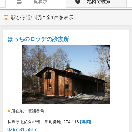
一覧表示
地図で検索
駅から近い順に全
1
件を表示
ほっちのロッヂの診療所
所在地・電話番号
長野県北佐久郡軽井沢町発地1274-113
[地図]
0267-31-5517