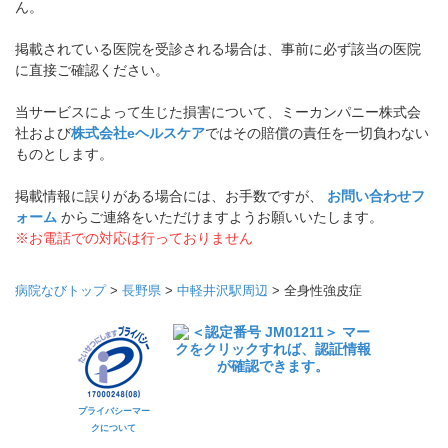
ん。
掲載されている医院を受診される場合は、事前に必ず該当の医院
に直接ご確認ください。
当サービスによって生じた損害について、ミーカンパニー株式会
社および
株式会社eヘルスケア
ではその賠償の責任を一切負わない
ものとします。
掲載情報に誤りがある場合には、お手数ですが、
お問い合わせフ
ォーム
からご連絡をいただけますようお願いいたします。
※お電話での対応は行っておりません
病院なびトップ
>
長野県
>
中軽井沢駅周辺
>
全身性強皮症
プライバシーマー
クについて