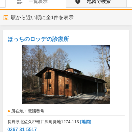
一覧表示
地図で検索
駅から近い順に全
1
件を表示
ほっちのロッヂの診療所
所在地・電話番号
長野県北佐久郡軽井沢町発地1274-113
[地図]
0267-31-5517