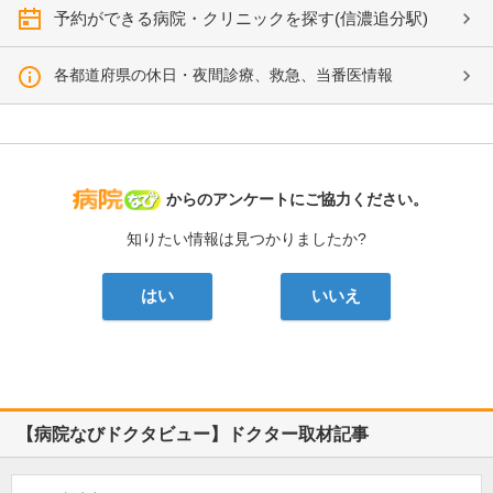
予約ができる病院・クリニックを探す(信濃追分駅)
各都道府県の休日・夜間診療、救急、当番医情報
病院なび
からのアンケートにご協力ください。
知りたい情報は見つかりましたか?
はい
いいえ
【病院なびドクタビュー】ドクター取材記事