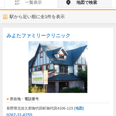
一覧表示
地図で検索
駅から近い順に全
1
件を表示
みよたファミリークリニック
所在地・電話番号
長野県北佐久郡御代田町御代田4106-123
[地図]
0267-31-6755