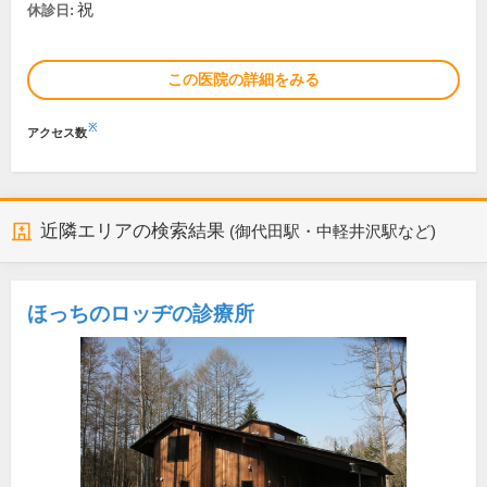
祝
休診日:
この医院の詳細をみる
※
アクセス数
近隣エリアの検索結果
(御代田駅・中軽井沢駅など)
ほっちのロッヂの診療所