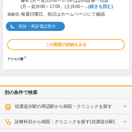
(月～金)13:00～17:00 は訪問診療・往診
備考:
(月～金)9:00～17:00、(土)9:00～...(
続きを読む
)
毎週日曜日、祝日はホームページにて確認
休診日:
初診・再診電話受付
この医院の詳細をみる
※
アクセス数
別の条件で検索
信濃追分駅の周辺駅から病院・クリニックを探す
診療科目から病院・クリニックを探す(信濃追分駅)