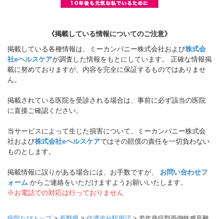
《掲載している情報についてのご注意》
掲載している各種情報は、ミーカンパニー株式会社および
株式会
社eヘルスケア
が調査した情報をもとにしています。 正確な情報掲
載に努めておりますが、内容を完全に保証するものではありませ
ん。
掲載されている医院を受診される場合は、事前に必ず該当の医院
に直接ご確認ください。
当サービスによって生じた損害について、ミーカンパニー株式会
社および
株式会社eヘルスケア
ではその賠償の責任を一切負わない
ものとします。
掲載情報に誤りがある場合には、お手数ですが、
お問い合わせフ
ォーム
からご連絡をいただけますようお願いいたします。
※お電話での対応は行っておりません
病院なびトップ
>
長野県
>
信濃追分駅周辺
>
若年発症型両側性感音難