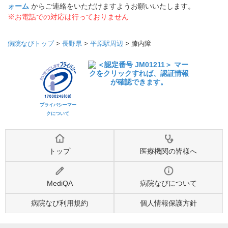
ォーム
からご連絡をいただけますようお願いいたします。
※お電話での対応は行っておりません
病院なびトップ
>
長野県
>
平原駅周辺
>
膝内障
プライバシーマー
クについて
トップ
医療機関の皆様へ
MediQA
病院なびについて
病院なび利用規約
個人情報保護方針