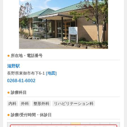
所在地・電話番号
滋野駅
長野県東御市布下6-1
[地図]
0268-61-6002
診療科目
内科
外科
整形外科
リハビリテーション科
診療/受付時間・休診日