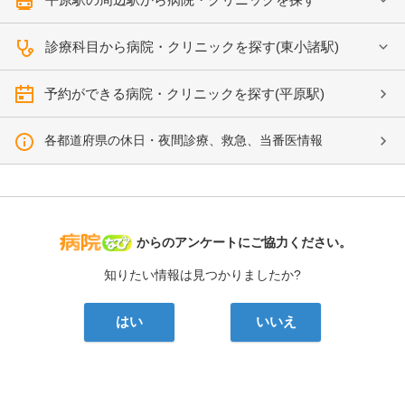
診療科目から病院・クリニックを探す(東小諸駅)
予約ができる病院・クリニックを探す(平原駅)
各都道府県の休日・夜間診療、救急、当番医情報
病院なび
からのアンケートにご協力ください。
知りたい情報は見つかりましたか?
はい
いいえ