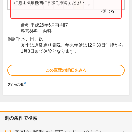
に必ず医療機関に直接ご確認ください。
15:00～18:00
●
●
●
●
×閉じる
平成26年6月再開院
備考:
整形外科、内科
木、日、祝
休診日:
夏季は通常通り開院。年末年始は12月30日午後から
1月3日まで休診となります。
この医院の詳細をみる
※
アクセス数
別の条件で検索
平原駅の周辺駅から病院・クリニックを探す