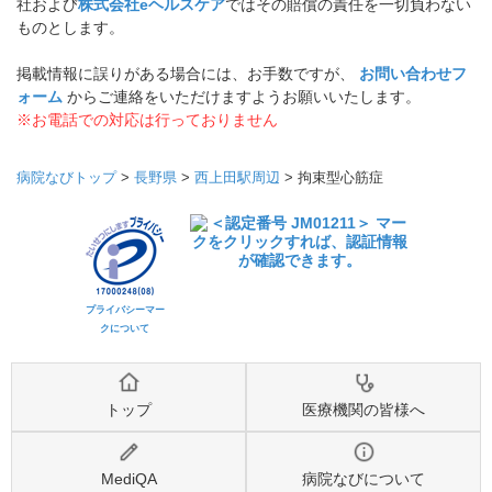
社および
株式会社eヘルスケア
ではその賠償の責任を一切負わない
ものとします。
掲載情報に誤りがある場合には、お手数ですが、
お問い合わせフ
ォーム
からご連絡をいただけますようお願いいたします。
※お電話での対応は行っておりません
病院なびトップ
>
長野県
>
西上田駅周辺
>
拘束型心筋症
プライバシーマー
クについて
トップ
医療機関の皆様へ
MediQA
病院なびについて