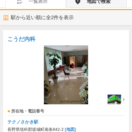
一覧表示
地図で検索
駅から近い順に全
2
件を表示
こうだ内科
所在地・電話番号
テクノさかき駅
長野県埴科郡坂城町南条842-2
[地図]