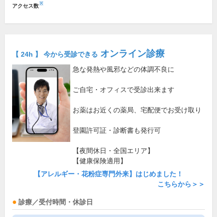
※
アクセス数
オンライン診療
【 24h 】 今から受診できる
急な発熱や風邪などの体調不良に
ご自宅・オフィスで受診出来ます
お薬はお近くの薬局、宅配便でお受け取り
登園許可証・診断書も発行可
【夜間休日・全国エリア】
【健康保険適用】
【アレルギー・花粉症専門外来】はじめました！
こちらから＞＞
診療／受付時間・休診日