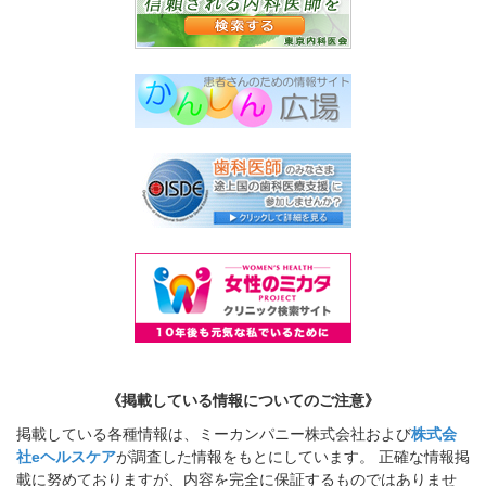
《掲載している情報についてのご注意》
掲載している各種情報は、ミーカンパニー株式会社および
株式会
社eヘルスケア
が調査した情報をもとにしています。 正確な情報掲
載に努めておりますが、内容を完全に保証するものではありませ