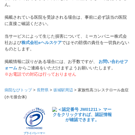
ん。
掲載されている医院を受診される場合は、事前に必ず該当の医院
に直接ご確認ください。
当サービスによって生じた損害について、ミーカンパニー株式会
社および
株式会社eヘルスケア
ではその賠償の責任を一切負わない
ものとします。
掲載情報に誤りがある場合には、お手数ですが、
お問い合わせフ
ォーム
からご連絡をいただけますようお願いいたします。
※お電話での対応は行っておりません
病院なびトップ
>
長野県
>
坂城駅周辺
>
家族性高コレステロール血症
(ホモ接合体)
プライバシーマー