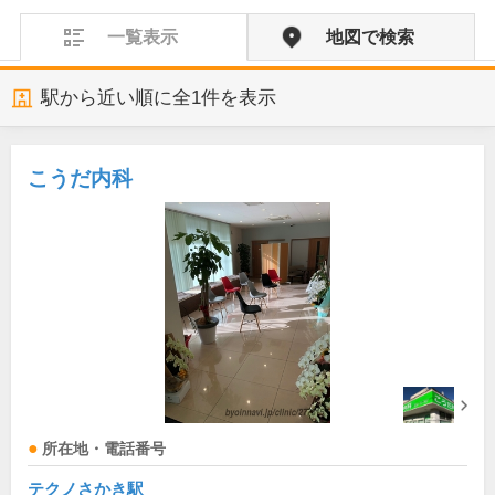
一覧表示
地図で検索
駅から近い順に全
1
件を表示
こうだ内科
所在地・電話番号
テクノさかき駅