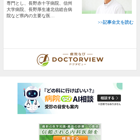
専門とし、長野赤十字病院、信州
大学病院、長野厚生連北信総合病
院など県内の主要な医…
>>記事全文を読む