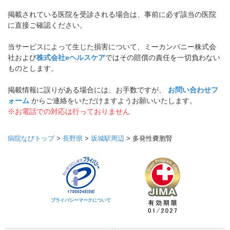
掲載されている医院を受診される場合は、事前に必ず該当の医院
に直接ご確認ください。
当サービスによって生じた損害について、ミーカンパニー株式会
社および
株式会社eヘルスケア
ではその賠償の責任を一切負わない
ものとします。
掲載情報に誤りがある場合には、お手数ですが、
お問い合わせフ
ォーム
からご連絡をいただけますようお願いいたします。
※お電話での対応は行っておりません
病院なびトップ
>
長野県
>
坂城駅周辺
>
多発性嚢胞腎
プライバシーマークについて