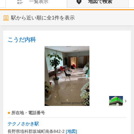
一覧表示
地図で検索
駅から近い順に全
1
件を表示
こうだ内科
所在地・電話番号
テクノさかき駅
長野県埴科郡坂城町南条842-2
[地図]