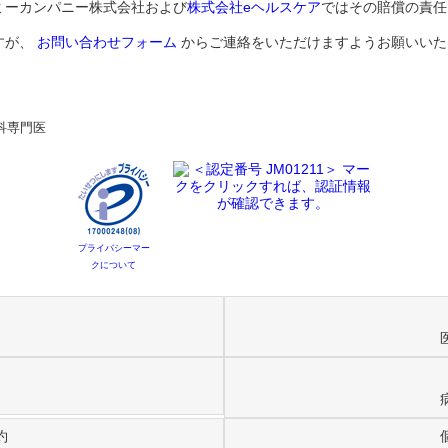
ミーカンパニー株式会社および
株式会社eヘルスケア
ではその賠償の責任
すが、
お問い合わせフォーム
からご連絡をいただけますようお願いいた
科専門医
プライバシーマー
クについて
約