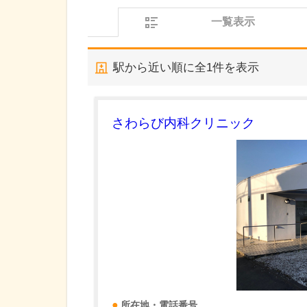
一覧表示
駅から近い順に全
1
件を表示
さわらび内科クリニック
所在地・電話番号