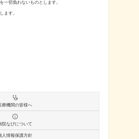
を一切負わないものとします。
します。
医療機関の皆様へ
病院なびについて
個人情報保護方針