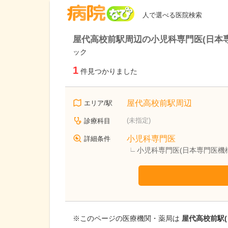
病院なび
人で選べる医院検索
屋代高校前駅周辺の小児科専門医(日本
ック
1
件見つかりました
屋代高校前駅周辺
エリア/駅
(未指定)
診療科目
小児科専門医
詳細条件
小児科専門医(日本専門医機
※このページの医療機関・薬局は
屋代高校前駅(