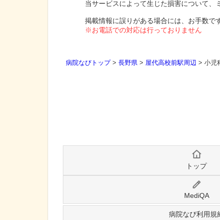
当サービスによって生じた損害について、
掲載情報に誤りがある場合には、お手数で
※お電話での対応は行っておりません
病院なびトップ
>
長野県
>
屋代高校前駅周辺
>
小児
トップ
MediQA
病院なび利用規