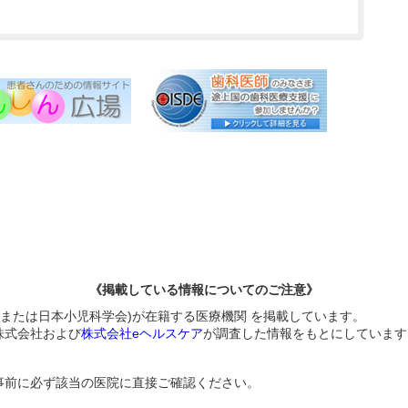
《掲載している情報についてのご注意》
構または日本小児科学会)が在籍する医療機関 を掲載しています。
株式会社および
株式会社eヘルスケア
が調査した情報をもとにしています
事前に必ず該当の医院に直接ご確認ください。