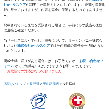
社eヘルスケア
が調査した情報をもとにしています。 正確な情報掲
載に努めておりますが、内容を完全に保証するものではありませ
ん。
掲載されている医院を受診される場合は、事前に必ず該当の医院
に直接ご確認ください。
当サービスによって生じた損害について、ミーカンパニー株式会
社および
株式会社eヘルスケア
ではその賠償の責任を一切負わない
ものとします。
掲載情報に誤りがある場合には、お手数ですが、
お問い合わせフ
ォーム
からご連絡をいただけますようお願いいたします。
※お電話での対応は行っておりません
病院なびトップ
>
長野県
>
千曲駅周辺
>
女性医師