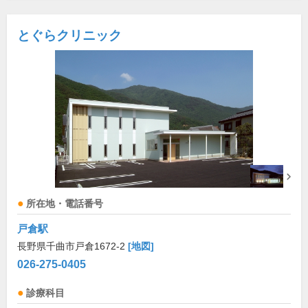
とぐらクリニック
所在地・電話番号
戸倉駅
長野県千曲市戸倉1672-2
[地図]
026-275-0405
診療科目