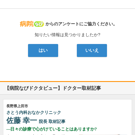
病院なび
からのアンケートにご協力ください。
知りたい情報は見つかりましたか?
はい
いいえ
【病院なびドクタビュー】ドクター取材記事
長野県上田市
さとう内科おなかクリニック
佐藤 幸一
院長
取材記事
日々の診療で心がけていることはありますか?