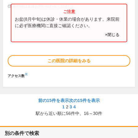
(営業時間は直接お問い合わせください)
お盆(8月中旬)は休診・休業の場合があります。来院前
に必ず医療機関に直接ご確認ください。
×閉じる
この医院の詳細をみる
※
アクセス数
前の15件を表示
次の15件を表示
1
2
3
4
駅から近い順に
56
件中、
16～30件
別の条件で検索