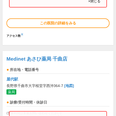
×閉じる
この医院の詳細をみる
※
アクセス数
Medinet あさひ薬局 千曲店
所在地・電話番号
屋代駅
長野県千曲市大字桜堂字西沖364-7
[地図]
薬局
診療/受付時間・休診日
(営業時間は直接お問い合わせください)