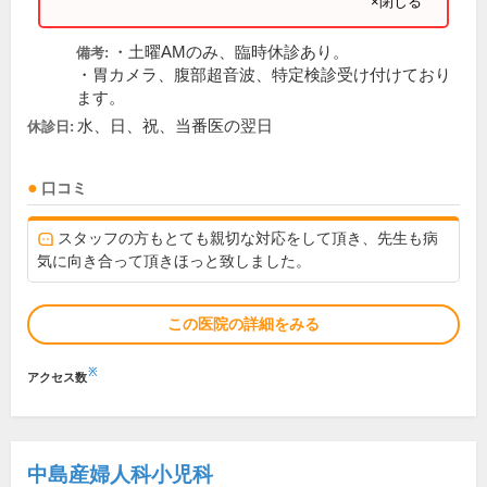
×閉じる
・土曜AMのみ、臨時休診あり。
備考:
・胃カメラ、腹部超音波、特定検診受け付けており
ます。
水、日、祝、当番医の翌日
休診日:
口コミ
スタッフの方もとても親切な対応をして頂き、先生も病
気に向き合って頂きほっと致しました。
この医院の詳細をみる
※
アクセス数
中島産婦人科小児科