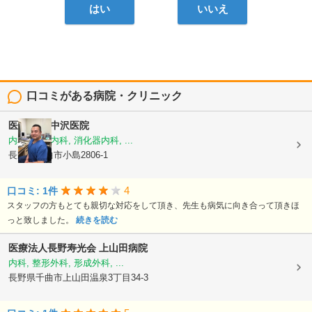
はい
いいえ
口コミがある病院・クリニック
医療法人
中沢医院
内科, 胃腸内科, 消化器内科, ...
長野県千曲市小島2806-1
4
口コミ: 1件
スタッフの方もとても親切な対応をして頂き、先生も病気に向き合って頂きほ
っと致しました。
続きを読む
医療法人長野寿光会
上山田病院
内科, 整形外科, 形成外科, ...
長野県千曲市上山田温泉3丁目34-3