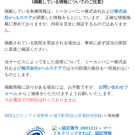
《掲載している情報についてのご注意》
掲載している各種情報は、ミーカンパニー株式会社および
株式会
社eヘルスケア
が調査した情報をもとにしています。 正確な情報掲
載に努めておりますが、内容を完全に保証するものではありませ
ん。
掲載されている医院を受診される場合は、事前に必ず該当の医院
に直接ご確認ください。
当サービスによって生じた損害について、ミーカンパニー株式会
社および
株式会社eヘルスケア
ではその賠償の責任を一切負わない
ものとします。
掲載情報に誤りがある場合には、お手数ですが、
お問い合わせフ
ォーム
からご連絡をいただけますようお願いいたします。
※お電話での対応は行っておりません
病院なびトップ
>
長野県
>
城下駅周辺(上田電鉄別所線)
>
骨肉腫