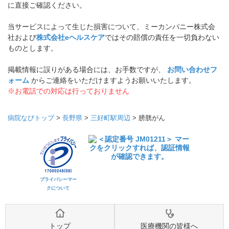
に直接ご確認ください。
当サービスによって生じた損害について、ミーカンパニー株式会
社および
株式会社eヘルスケア
ではその賠償の責任を一切負わない
ものとします。
掲載情報に誤りがある場合には、お手数ですが、
お問い合わせフ
ォーム
からご連絡をいただけますようお願いいたします。
※お電話での対応は行っておりません
病院なびトップ
>
長野県
>
三好町駅周辺
>
膀胱がん
プライバシーマー
クについて
トップ
医療機関の皆様へ