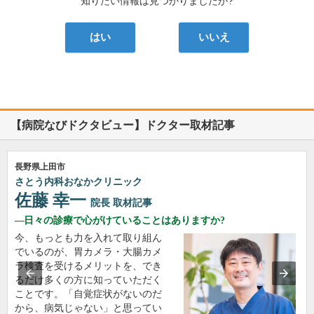
知りたい情報は見つかりましたか?
はい
いいえ
【病院なびドクタビュー】ドクター取材記事
長野県上田市
さとう内科おなかクリニック
佐藤 幸一
院長
取材記事
日々の診療で心がけていることはありますか?
今、もっとも力を入れて取り組ん
でいるのが、胃カメラ・大腸カメ
ラ検査を受けるメリットを、でき
るだけ多くの方に知っていただく
ことです。「自覚症状がないのだ
から、病気じゃない」と思ってい