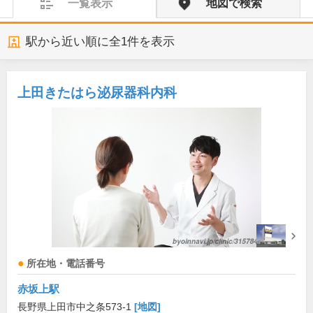
一覧表示
地図で検索
駅から近い順に全
1
件を表示
上田きたはら泌尿器科内科
所在地・電話番号
赤坂上駅
長野県上田市中之条573-1
[地図]