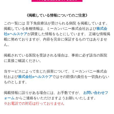
《掲載している情報についてのご注意》
この一覧には 舌下免疫療法が受けられる病院 を掲載しています。
掲載している各種情報は、ミーカンパニー株式会社および
株式会
社eヘルスケア
が調査した情報をもとにしています。 正確な情報掲
載に努めておりますが、内容を完全に保証するものではありませ
ん。
掲載されている医院を受診される場合は、事前に必ず該当の医院
に直接ご確認ください。
当サービスによって生じた損害について、ミーカンパニー株式会
社および
株式会社eヘルスケア
ではその賠償の責任を一切負わない
ものとします。
掲載情報に誤りがある場合には、お手数ですが、
お問い合わせフ
ォーム
からご連絡をいただけますようお願いいたします。
※お電話での対応は行っておりません