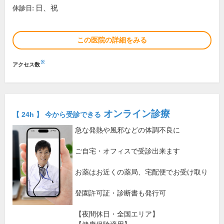
日、祝
休診日:
この医院の詳細をみる
※
アクセス数
オンライン診療
【 24h 】 今から受診できる
急な発熱や風邪などの体調不良に
ご自宅・オフィスで受診出来ます
お薬はお近くの薬局、宅配便でお受け取り
登園許可証・診断書も発行可
【夜間休日・全国エリア】