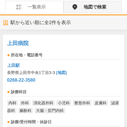
一覧表示
地図で検索
駅から近い順に全
2
件を表示
上田病院
所在地・電話番号
上田駅
長野県上田市中央1丁目3-3
[地図]
0268-22-3580
診療科目
内科
外科
消化器外科
小児科
整形外科
皮膚科
泌尿
器科
麻酔科
大腸・肛門内科
診療/受付時間・休診日