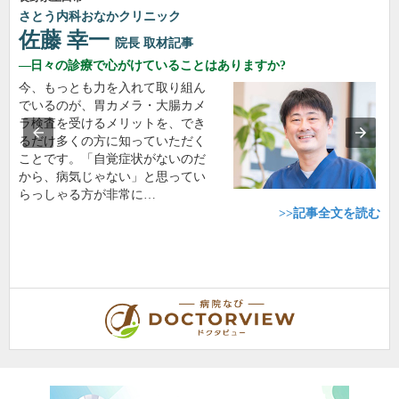
さとう内科おなかクリニック
佐藤 幸一
院長
取材記事
日々の診療で心がけていることはありますか?
今、もっとも力を入れて取り組ん
でいるのが、胃カメラ・大腸カメ
ラ検査を受けるメリットを、でき
るだけ多くの方に知っていただく
ことです。「自覚症状がないのだ
から、病気じゃない」と思ってい
らっしゃる方が非常に…
>>記事全文を読む