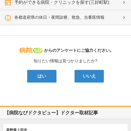
予約ができる病院・クリニックを探す(三好町駅)
各都道府県の休日・夜間診療、救急、当番医情報
病院なび
からのアンケートにご協力ください。
知りたい情報は見つかりましたか?
はい
いいえ
【病院なびドクタビュー】ドクター取材記事
長野県上田市