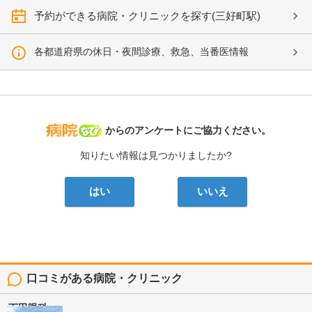
予約ができる病院・クリニックを探す(三好町駅)
各都道府県の休日・夜間診療、救急、当番医情報
病院なび
からのアンケートにご協力ください。
知りたい情報は見つかりましたか?
はい
いいえ
口コミがある病院・クリニック
下田眼科