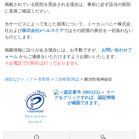
掲載されている医院を受診される場合は、事前に必ず該当の医院
に直接ご確認ください。
当サービスによって生じた損害について、ミーカンパニー株式会
社および
株式会社eヘルスケア
ではその賠償の責任を一切負わない
ものとします。
掲載情報に誤りがある場合には、お手数ですが、
お問い合わせフ
ォーム
からご連絡をいただけますようお願いいたします。
※お電話での対応は行っておりません
病院なびトップ
>
長野県
>
三好町駅周辺
>
難治性視神経症
プライバシーマー
クについて