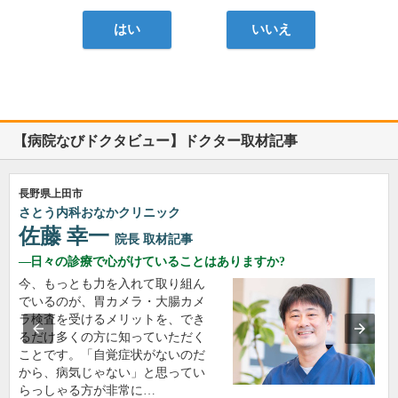
はい
いいえ
【病院なびドクタビュー】ドクター取材記事
長野県上田市
さとう内科おなかクリニック
佐藤 幸一
院長
取材記事
日々の診療で心がけていることはありますか?
今、もっとも力を入れて取り組ん
でいるのが、胃カメラ・大腸カメ
ラ検査を受けるメリットを、でき
るだけ多くの方に知っていただく
ことです。「自覚症状がないのだ
から、病気じゃない」と思ってい
らっしゃる方が非常に…