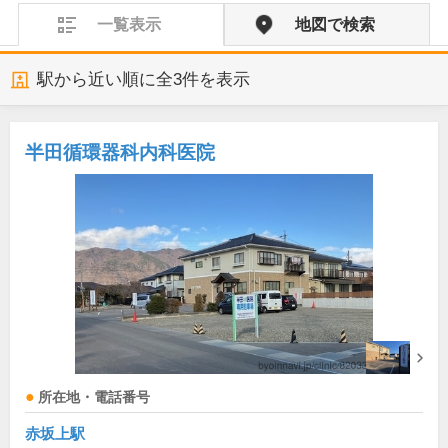
一覧表示
地図で検索
駅から近い順に全
3
件を表示
半田循環器科内科医院
所在地・電話番号
赤坂上駅