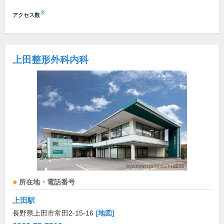
※
アクセス数
上田整形外科内科
所在地・電話番号
上田駅
長野県上田市常田2-15-16
[地図]