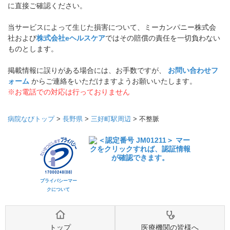
に直接ご確認ください。
当サービスによって生じた損害について、ミーカンパニー株式会
社および
株式会社eヘルスケア
ではその賠償の責任を一切負わない
ものとします。
掲載情報に誤りがある場合には、お手数ですが、
お問い合わせフ
ォーム
からご連絡をいただけますようお願いいたします。
※お電話での対応は行っておりません
病院なびトップ
>
長野県
>
三好町駅周辺
>
不整脈
プライバシーマー
クについて
トップ
医療機関の皆様へ