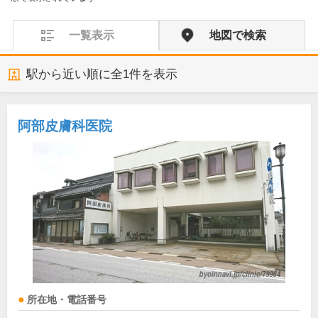
一覧表示
地図で検索
駅から近い順に全
1
件を表示
阿部皮膚科医院
所在地・電話番号