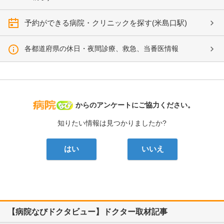
予約ができる病院・クリニックを探す(米島口駅)
各都道府県の休日・夜間診療、救急、当番医情報
病院なび
からのアンケートにご協力ください。
知りたい情報は見つかりましたか?
はい
いいえ
【病院なびドクタビュー】ドクター取材記事