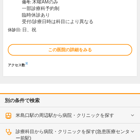
木曜AMのみ
備考:
一部診療科予約制
臨時休診あり
受付/診療日時は科目により異なる
日、祝
休診日:
この医院の詳細をみる
※
アクセス数
別の条件で検索
米島口駅の周辺駅から病院・クリニックを探す
診療科目から病院・クリニックを探す(急患医療センタ
ー前駅)