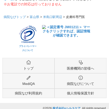
※お電話での対応は行っておりません
病院なびトップ
>
富山県
>
米島口駅周辺
>
皮膚科専門医
プライバシーマー
クについて
トップ
医療機関の皆様へ
MediQA
病院なびについて
病院なび利用規約
個人情報保護方針
©2026
株式会社eヘルスケア
, All rights reserved.