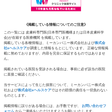
《掲載している情報についてのご注意》
この一覧には 皮膚科専門医(日本専門医機構または日本皮膚科学
会)が在籍する医療機関 を掲載しています。
掲載している各種情報は、ミーカンパニー株式会社および
株式会
社eヘルスケア
が調査した情報をもとにしています。 正確な情報掲
載に努めておりますが、内容を完全に保証するものではありませ
ん。
掲載されている医院を受診される場合は、事前に必ず該当の医院
に直接ご確認ください。
当サービスによって生じた損害について、ミーカンパニー株式会
社および
株式会社eヘルスケア
ではその賠償の責任を一切負わない
ものとします。
掲載情報に誤りがある場合には、お手数ですが、
お問い合わせフ
ォーム
からご連絡をいただけますようお願いいたします。