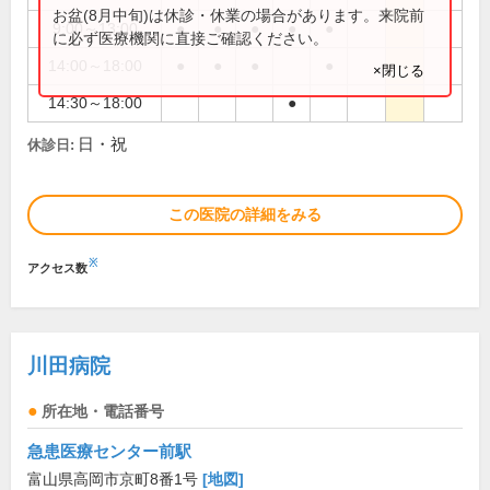
お盆(8月中旬)は休診・休業の場合があります。来院前
9:00～13:00
●
●
●
●
●
に必ず医療機関に直接ご確認ください。
14:00～18:00
●
●
●
●
×閉じる
14:30～18:00
●
日・祝
休診日:
この医院の詳細をみる
※
アクセス数
川田病院
所在地・電話番号
急患医療センター前駅
富山県高岡市京町8番1号
[地図]