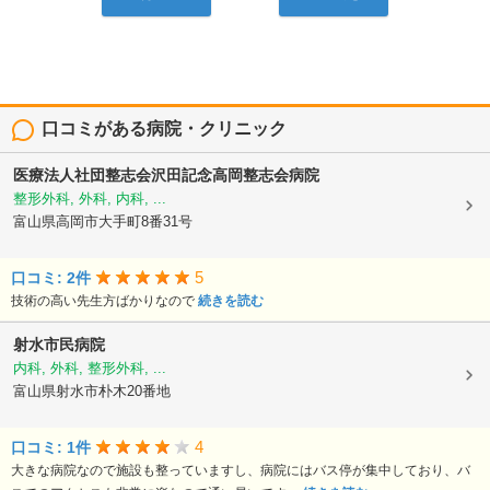
口コミがある病院・クリニック
医療法人社団整志会沢田記念高岡整志会病院
整形外科, 外科, 内科, ...
富山県高岡市大手町8番31号
5
口コミ: 2件
技術の高い先生方ばかりなので
続きを読む
射水市民病院
内科, 外科, 整形外科, ...
富山県射水市朴木20番地
4
口コミ: 1件
大きな病院なので施設も整っていますし、病院にはバス停が集中しており、バ