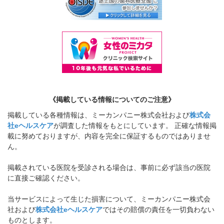
《掲載している情報についてのご注意》
掲載している各種情報は、ミーカンパニー株式会社および
株式会
社eヘルスケア
が調査した情報をもとにしています。 正確な情報掲
載に努めておりますが、内容を完全に保証するものではありませ
ん。
掲載されている医院を受診される場合は、事前に必ず該当の医院
に直接ご確認ください。
当サービスによって生じた損害について、ミーカンパニー株式会
社および
株式会社eヘルスケア
ではその賠償の責任を一切負わない
ものとします。