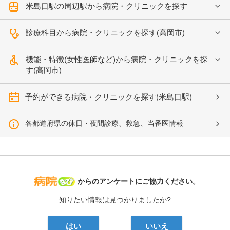
米島口駅の周辺駅から病院・クリニックを探す
診療科目から病院・クリニックを探す(高岡市)
機能・特徴(女性医師など)から病院・クリニックを探
す(高岡市)
予約ができる病院・クリニックを探す(米島口駅)
各都道府県の休日・夜間診療、救急、当番医情報
病院なび
からのアンケートにご協力ください。
知りたい情報は見つかりましたか?
はい
いいえ