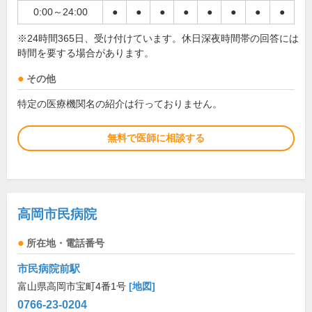
0:00～24:00
●
●
●
●
●
●
●
●
※24時間365日、受け付けています。休日深夜時間帯の回答には
時間を要する場合があります。
その他
特定の医療機関名の紹介は行っておりません。
無料で医師に相談する
高岡市民病院
所在地・電話番号
市民病院前駅
富山県高岡市宝町4番1号
[地図]
0766-23-0204