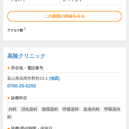
この医院の詳細をみる
※
アクセス数
高陵クリニック
所在地・電話番号
富山県高岡市野村23-1
[地図]
0766-26-6200
診療科目
内科
消化器科
循環器科
呼吸器科
血液内科
呼吸器内
科
診療/受付時間・休診日