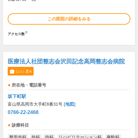
この医院の詳細をみる
※
アクセス数
医療法人社団整志会沢田記念高岡整志会病院
2
口コミ
件
所在地・電話番号
坂下町駅
富山県高岡市大手町8番31号
[地図]
0766-22-2468
診療科目
整形外科
外科
内科
リハビリテーション科
麻酔科