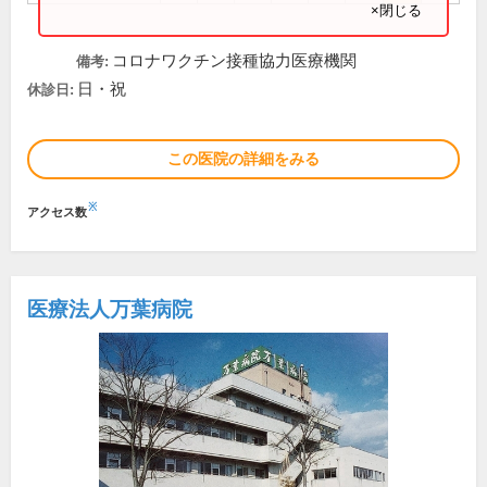
×閉じる
コロナワクチン接種協力医療機関
備考:
日・祝
休診日:
この医院の詳細をみる
※
アクセス数
医療法人万葉病院