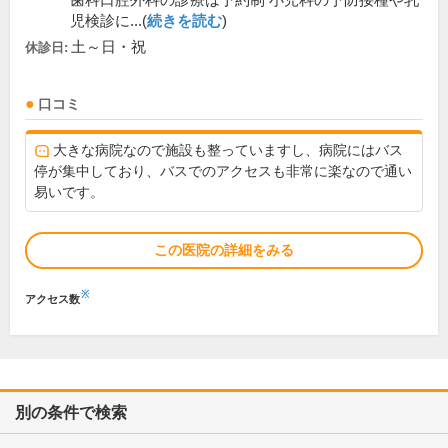
歯科口腔外科の診療は予約制 小児科の予防接種や乳
児検診に...(
続きを読む
)
土～日・祝
休診日:
口コミ
大きな病院なので施設も整っていますし、病院にはバス
停が集中しており、バスでのアクセスも非常に楽なので通い
易いです。
この医院の詳細をみる
※
アクセス数
別の条件で検索