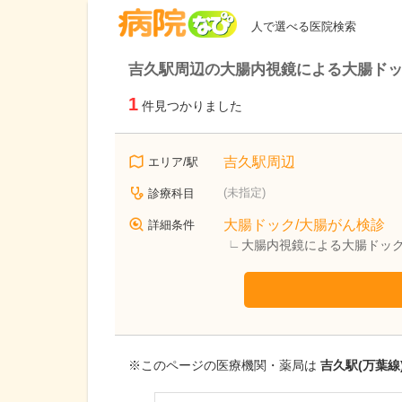
病院なび
人で選べる医院検索
吉久駅周辺の大腸内視鏡による大腸ドッ
1
件見つかりました
吉久駅周辺
エリア/駅
(未指定)
診療科目
大腸ドック/大腸がん検診
詳細条件
大腸内視鏡による大腸ドック
※このページの医療機関・薬局は
吉久駅(万葉線