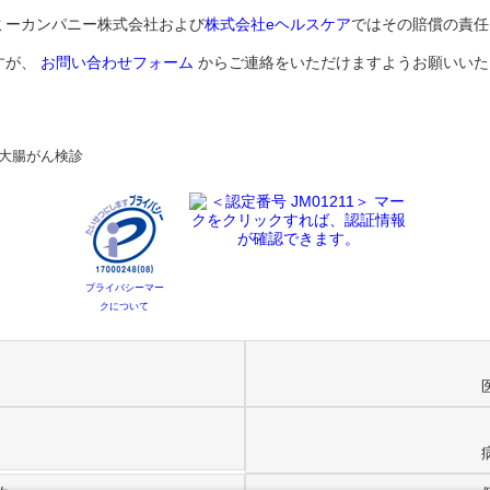
ミーカンパニー株式会社および
株式会社eヘルスケア
ではその賠償の責任
すが、
お問い合わせフォーム
からご連絡をいただけますようお願いいた
/大腸がん検診
プライバシーマー
クについて