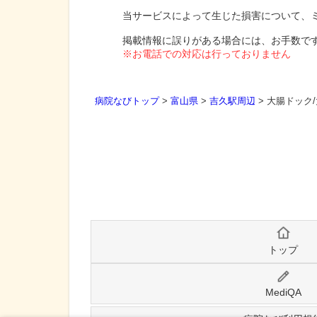
当サービスによって生じた損害について、
掲載情報に誤りがある場合には、お手数で
※お電話での対応は行っておりません
病院なびトップ
>
富山県
>
吉久駅周辺
>
大腸ドック
トップ
MediQA