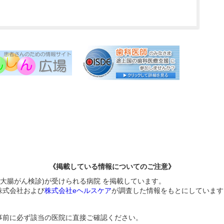
《掲載している情報についてのご注意》
(大腸がん検診)が受けられる病院 を掲載しています。
株式会社および
株式会社eヘルスケア
が調査した情報をもとにしています
事前に必ず該当の医院に直接ご確認ください。