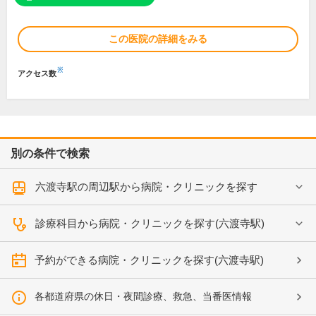
この医院の詳細をみる
※
アクセス数
別の条件で検索
六渡寺駅の周辺駅から病院・クリニックを探す
診療科目から病院・クリニックを探す(六渡寺駅)
予約ができる病院・クリニックを探す(六渡寺駅)
各都道府県の休日・夜間診療、救急、当番医情報