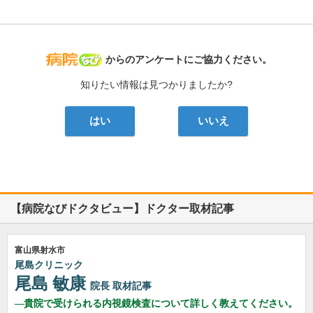
病院なび
からのアンケートにご協力ください。
知りたい情報は見つかりましたか?
はい
いいえ
【病院なびドクタビュー】ドクター取材記事
富山県射水市
尾島クリニック
尾島 敏康
院長
取材記事
貴院で受けられる内視鏡検査について詳しく教えてください。