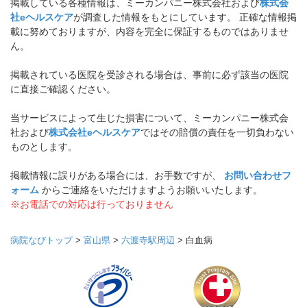
掲載している各種情報は、ミーカンパニー株式会社および
株式会
社eヘルスケア
が調査した情報をもとにしています。 正確な情報掲
載に努めておりますが、内容を完全に保証するものではありませ
ん。
掲載されている医院を受診される場合は、事前に必ず該当の医院
に直接ご確認ください。
当サービスによって生じた損害について、ミーカンパニー株式会
社および
株式会社eヘルスケア
ではその賠償の責任を一切負わない
ものとします。
掲載情報に誤りがある場合には、お手数ですが、
お問い合わせフ
ォーム
からご連絡をいただけますようお願いいたします。
※お電話での対応は行っておりません
病院なびトップ
>
富山県
>
六渡寺駅周辺
>
白血病