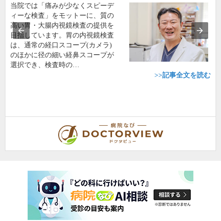
当院では「痛みが少なくスピーデ
ィーな検査」をモットーに、質の
高い胃・大腸内視鏡検査の提供を
目指しています。胃の内視鏡検査
は、通常の経口スコープ(カメラ)
のほかに径の細い経鼻スコープが
選択でき、検査時の…
>>記事全文を読む