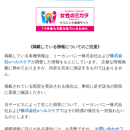
《掲載している情報についてのご注意》
掲載している各種情報は、ミーカンパニー株式会社および
株式会
社eヘルスケア
が調査した情報をもとにしています。 正確な情報掲
載に努めておりますが、内容を完全に保証するものではありませ
ん。
掲載されている医院を受診される場合は、事前に必ず該当の医院
に直接ご確認ください。
当サービスによって生じた損害について、ミーカンパニー株式会
社および
株式会社eヘルスケア
ではその賠償の責任を一切負わない
ものとします。
掲載情報に誤りがある場合には、お手数ですが、
お問い合わせフ