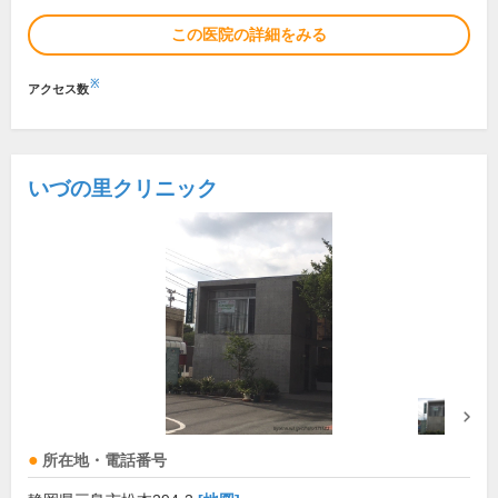
この医院の詳細をみる
※
アクセス数
いづの里クリニック
所在地・電話番号