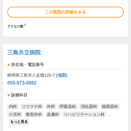
この医院の詳細をみる
※
アクセス数
三島共立病院
所在地・電話番号
静岡県三島市八反畑120-7
[地図]
055-973-0882
診療科目
内科
リウマチ科
外科
呼吸器科
消化器科
循環器科
小児科
整形外科
皮膚科
リハビリテーション科
...
もっと見る