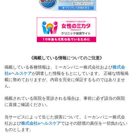
《掲載している情報についてのご注意》
掲載している各種情報は、ミーカンパニー株式会社および
株式会
社eヘルスケア
が調査した情報をもとにしています。 正確な情報掲
載に努めておりますが、内容を完全に保証するものではありませ
ん。
掲載されている医院を受診される場合は、事前に必ず該当の医院
に直接ご確認ください。
当サービスによって生じた損害について、ミーカンパニー株式会
社および
株式会社eヘルスケア
ではその賠償の責任を一切負わない
ものとします。