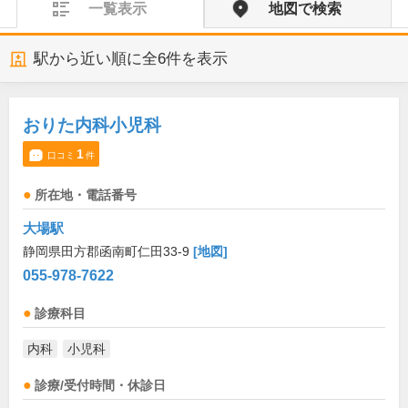
一覧表示
地図で検索
駅から近い順に全
6
件を表示
おりた内科小児科
1
口コミ
件
所在地・電話番号
大場駅
静岡県田方郡函南町仁田33-9
[地図]
055-978-7622
診療科目
内科
小児科
診療/受付時間・休診日