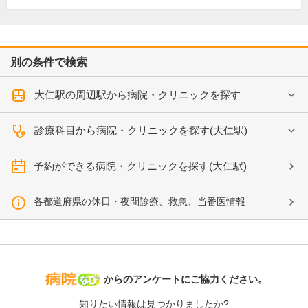
別の条件で検索
大仁駅の周辺駅から病院・クリニックを探す
診療科目から病院・クリニックを探す(大仁駅)
予約ができる病院・クリニックを探す(大仁駅)
各都道府県の休日・夜間診療、救急、当番医情報
病院なび
からのアンケートにご協力ください。
知りたい情報は見つかりましたか?