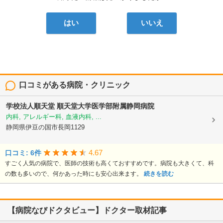
はい
いいえ
口コミがある病院・クリニック
学校法人順天堂
順天堂大学医学部附属静岡病院
内科, アレルギー科, 血液内科, ...
静岡県伊豆の国市長岡1129
4.67
口コミ: 6件
すごく人気の病院で、医師の技術も高くておすすめです。病院も大きくて、科
の数も多いので、何かあった時にも安心出来ます。
続きを読む
【病院なびドクタビュー】ドクター取材記事