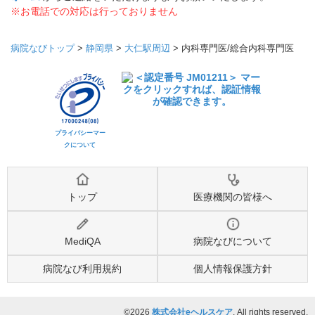
※お電話での対応は行っておりません
病院なびトップ
>
静岡県
>
大仁駅周辺
>
内科専門医/総合内科専門医
プライバシーマー
クについて
トップ
医療機関の皆様へ
MediQA
病院なびについて
病院なび利用規約
個人情報保護方針
©2026
株式会社eヘルスケア
, All rights reserved.