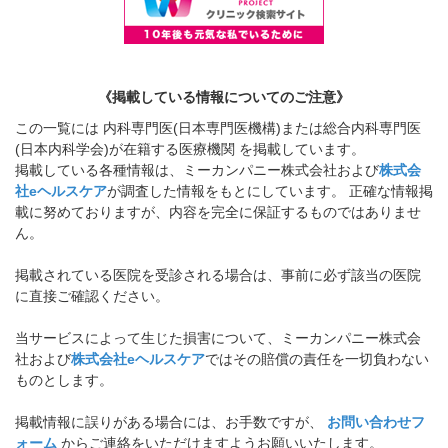
《掲載している情報についてのご注意》
この一覧には 内科専門医(日本専門医機構)または総合内科専門医
(日本内科学会)が在籍する医療機関 を掲載しています。
掲載している各種情報は、ミーカンパニー株式会社および
株式会
社eヘルスケア
が調査した情報をもとにしています。 正確な情報掲
載に努めておりますが、内容を完全に保証するものではありませ
ん。
掲載されている医院を受診される場合は、事前に必ず該当の医院
に直接ご確認ください。
当サービスによって生じた損害について、ミーカンパニー株式会
社および
株式会社eヘルスケア
ではその賠償の責任を一切負わない
ものとします。
掲載情報に誤りがある場合には、お手数ですが、
お問い合わせフ
ォーム
からご連絡をいただけますようお願いいたします。