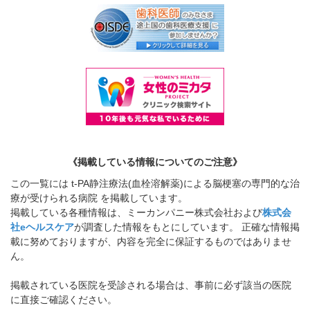
《掲載している情報についてのご注意》
この一覧には t-PA静注療法(血栓溶解薬)による脳梗塞の専門的な治
療が受けられる病院 を掲載しています。
掲載している各種情報は、ミーカンパニー株式会社および
株式会
社eヘルスケア
が調査した情報をもとにしています。 正確な情報掲
載に努めておりますが、内容を完全に保証するものではありませ
ん。
掲載されている医院を受診される場合は、事前に必ず該当の医院
に直接ご確認ください。