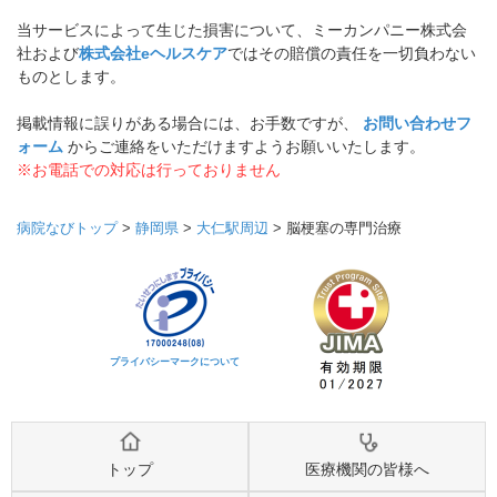
当サービスによって生じた損害について、ミーカンパニー株式会
社および
株式会社eヘルスケア
ではその賠償の責任を一切負わない
ものとします。
掲載情報に誤りがある場合には、お手数ですが、
お問い合わせフ
ォーム
からご連絡をいただけますようお願いいたします。
※お電話での対応は行っておりません
病院なびトップ
>
静岡県
>
大仁駅周辺
>
脳梗塞の専門治療
プライバシーマークについて
トップ
医療機関の皆様へ