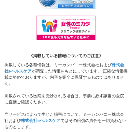
《掲載している情報についてのご注意》
掲載している各種情報は、ミーカンパニー株式会社および
株式会
社eヘルスケア
が調査した情報をもとにしています。 正確な情報掲
載に努めておりますが、内容を完全に保証するものではありませ
ん。
掲載されている医院を受診される場合は、事前に必ず該当の医院
に直接ご確認ください。
当サービスによって生じた損害について、ミーカンパニー株式会
社および
株式会社eヘルスケア
ではその賠償の責任を一切負わない
ものとします。