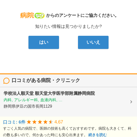
病院なび
からのアンケートにご協力ください。
知りたい情報は見つかりましたか?
はい
いいえ
口コミがある病院・クリニック
学校法人順天堂
順天堂大学医学部附属静岡病院
内科, アレルギー科, 血液内科, ...
静岡県伊豆の国市長岡1129
4.67
口コミ: 6件
すごく人気の病院で、医師の技術も高くておすすめです。病院も大きくて、科
の数も多いので、何かあった時にも安心出来ます。
続きを読む