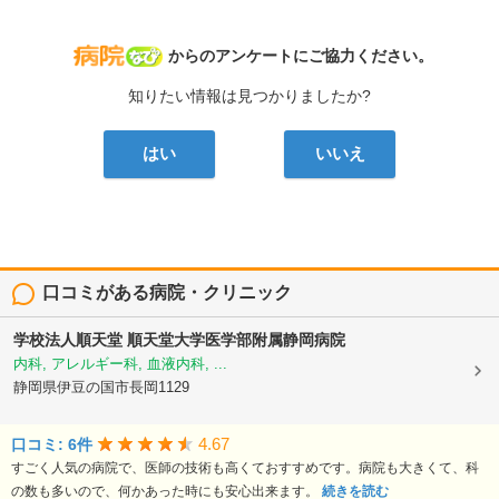
病院なび
からのアンケートにご協力ください。
知りたい情報は見つかりましたか?
はい
いいえ
口コミがある病院・クリニック
学校法人順天堂
順天堂大学医学部附属静岡病院
内科, アレルギー科, 血液内科, ...
静岡県伊豆の国市長岡1129
4.67
口コミ: 6件
すごく人気の病院で、医師の技術も高くておすすめです。病院も大きくて、科
の数も多いので、何かあった時にも安心出来ます。
続きを読む