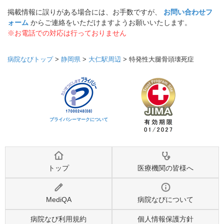
掲載情報に誤りがある場合には、お手数ですが、
お問い合わせフ
ォーム
からご連絡をいただけますようお願いいたします。
※お電話での対応は行っておりません
病院なびトップ
>
静岡県
>
大仁駅周辺
>
特発性大腿骨頭壊死症
プライバシーマークについて
トップ
医療機関の皆様へ
MediQA
病院なびについて
病院なび利用規約
個人情報保護方針