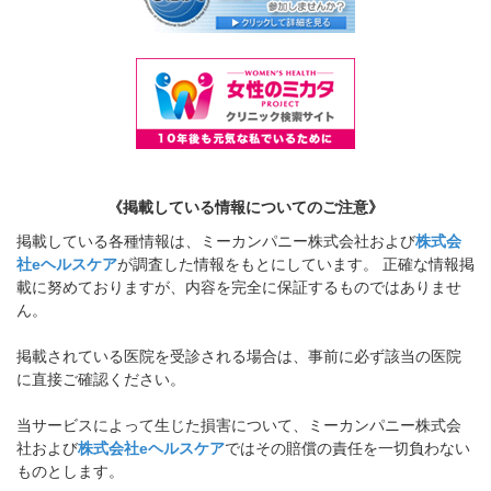
《掲載している情報についてのご注意》
掲載している各種情報は、ミーカンパニー株式会社および
株式会
社eヘルスケア
が調査した情報をもとにしています。 正確な情報掲
載に努めておりますが、内容を完全に保証するものではありませ
ん。
掲載されている医院を受診される場合は、事前に必ず該当の医院
に直接ご確認ください。
当サービスによって生じた損害について、ミーカンパニー株式会
社および
株式会社eヘルスケア
ではその賠償の責任を一切負わない
ものとします。