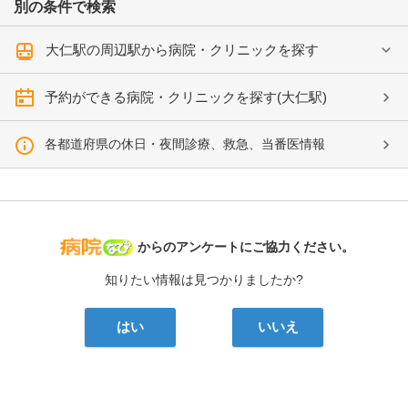
別の条件で検索
大仁駅の周辺駅から病院・クリニックを探す
予約ができる病院・クリニックを探す(大仁駅)
各都道府県の休日・夜間診療、救急、当番医情報
病院なび
からのアンケートにご協力ください。
知りたい情報は見つかりましたか?
はい
いいえ