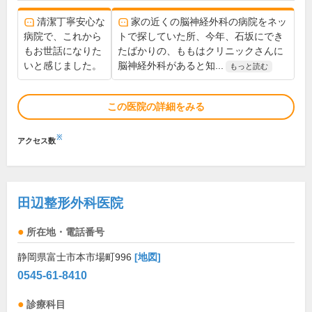
清潔丁寧安心な
家の近くの脳神経外科の病院をネッ
病院で、これから
トで探していた所、今年、石坂にでき
もお世話になりた
たばかりの、ももはクリニックさんに
いと感じました。
脳神経外科があると知...
もっと読む
この医院の詳細をみる
※
アクセス数
田辺整形外科医院
所在地・電話番号
静岡県富士市本市場町996
[地図]
0545-61-8410
診療科目