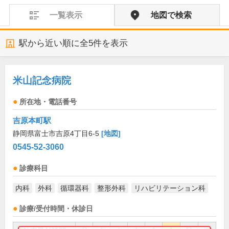
一覧表示
地図で検索
駅から近い順に全
5
件を表示
米山記念病院
所在地・電話番号
吉原本町駅
静岡県富士市吉原4丁目6-5
[地図]
0545-52-3060
診療科目
内科
外科
循環器科
整形外科
リハビリテーション科
診療/受付時間・休診日