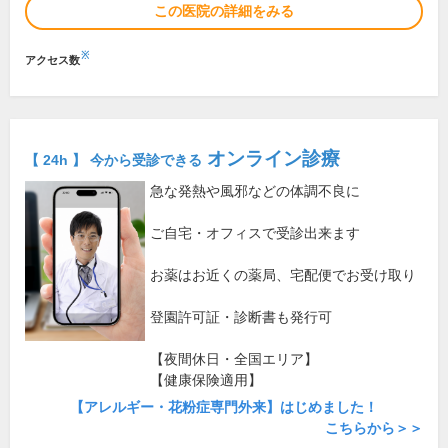
この医院の詳細をみる
※
アクセス数
オンライン診療
【 24h 】 今から受診できる
急な発熱や風邪などの体調不良に
ご自宅・オフィスで受診出来ます
お薬はお近くの薬局、宅配便でお受け取り
登園許可証・診断書も発行可
【夜間休日・全国エリア】
【健康保険適用】
【アレルギー・花粉症専門外来】はじめました！
こちらから＞＞