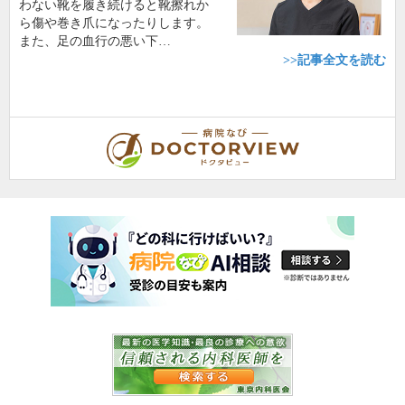
わない靴を履き続けると靴擦れか
ら傷や巻き爪になったりします。
また、足の血行の悪い下…
>>記事全文を読む