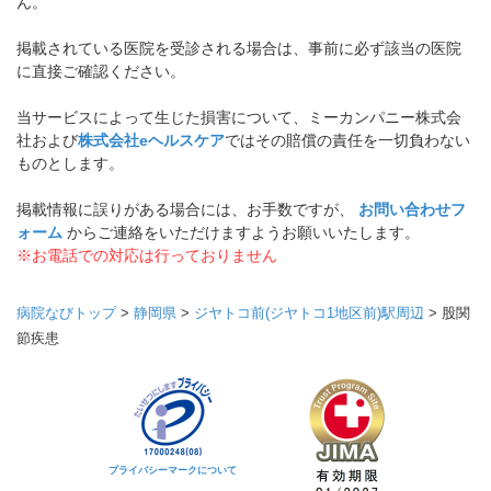
ん。
掲載されている医院を受診される場合は、事前に必ず該当の医院
に直接ご確認ください。
当サービスによって生じた損害について、ミーカンパニー株式会
社および
株式会社eヘルスケア
ではその賠償の責任を一切負わない
ものとします。
掲載情報に誤りがある場合には、お手数ですが、
お問い合わせフ
ォーム
からご連絡をいただけますようお願いいたします。
※お電話での対応は行っておりません
病院なびトップ
>
静岡県
>
ジヤトコ前(ジヤトコ1地区前)駅周辺
>
股関
節疾患
プライバシーマークについて