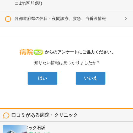
コ1地区前)駅)
各都道府県の休日・夜間診療、救急、当番医情報
病院なび
からのアンケートにご協力ください。
知りたい情報は見つかりましたか?
はい
いいえ
口コミがある病院・クリニック
ももはクリニック石坂