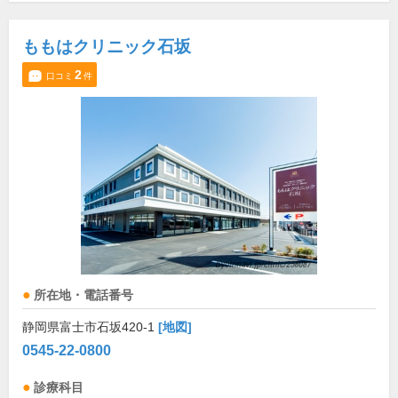
ももはクリニック石坂
2
口コミ
件
所在地・電話番号
静岡県富士市石坂420-1
[地図]
0545-22-0800
診療科目