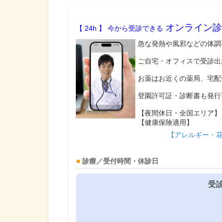
オンライン診
【 24h 】 今から受診できる
急な発熱や風邪などの体調
ご自宅・オフィスで受診出
お薬はお近くの薬局、宅配
登園許可証・診断書も発行
【夜間休日・全国エリア】
【健康保険適用】
【アレルギー・
診療／受付時間・休診日
受