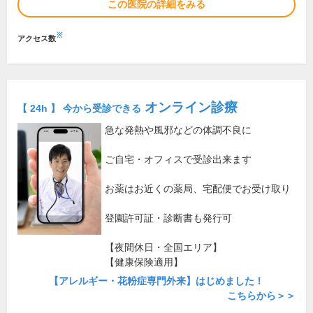
この医院の詳細をみる
※
アクセス数
オンライン診療
【 24h 】 今から受診できる
急な発熱や風邪などの体調不良に
ご自宅・オフィスで受診出来ます
お薬はお近くの薬局、宅配便でお受け取り
登園許可証・診断書も発行可
【夜間休日・全国エリア】
【健康保険適用】
【アレルギー・花粉症専門外来】はじめました！
こちらから＞＞