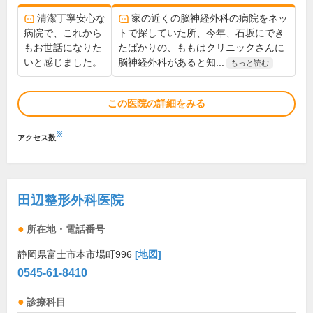
清潔丁寧安心な
家の近くの脳神経外科の病院をネッ
病院で、これから
トで探していた所、今年、石坂にでき
もお世話になりた
たばかりの、ももはクリニックさんに
いと感じました。
脳神経外科があると知...
もっと読む
この医院の詳細をみる
※
アクセス数
田辺整形外科医院
所在地・電話番号
静岡県富士市本市場町996
[地図]
0545-61-8410
診療科目