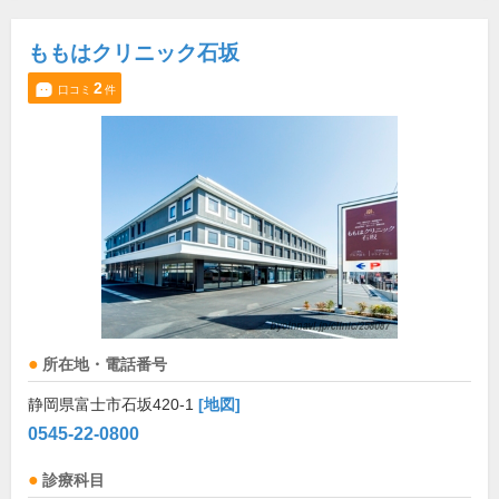
ももはクリニック石坂
2
口コミ
件
所在地・電話番号
静岡県富士市石坂420-1
[地図]
0545-22-0800
診療科目