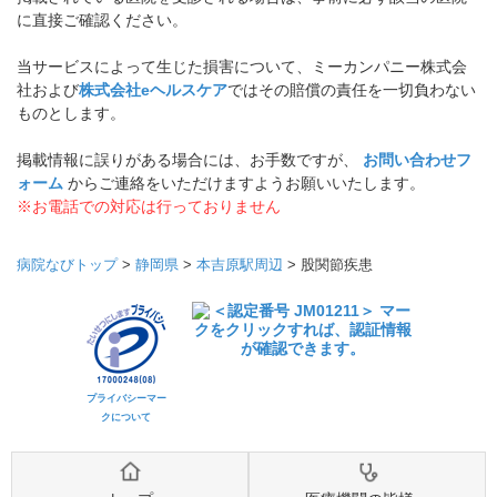
に直接ご確認ください。
当サービスによって生じた損害について、ミーカンパニー株式会
社および
株式会社eヘルスケア
ではその賠償の責任を一切負わない
ものとします。
掲載情報に誤りがある場合には、お手数ですが、
お問い合わせフ
ォーム
からご連絡をいただけますようお願いいたします。
※お電話での対応は行っておりません
病院なびトップ
>
静岡県
>
本吉原駅周辺
>
股関節疾患
プライバシーマー
クについて