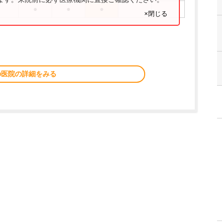
●
●
●
×閉じる
の医院の詳細をみる