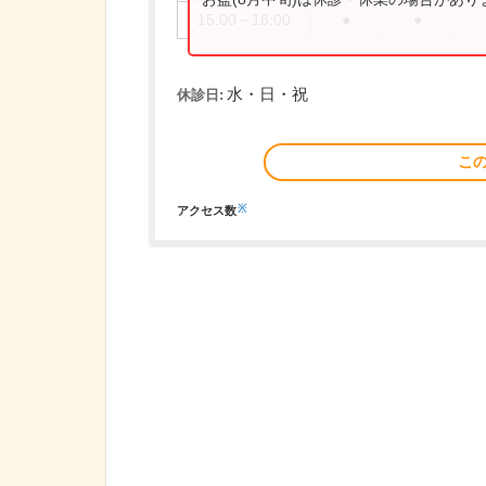
15:00～18:00
●
●
水・日・祝
休診日:
こ
※
アクセス数