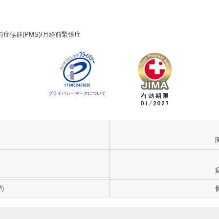
前症候群(PMS)/月経前緊張症
プライバシーマークについて
約