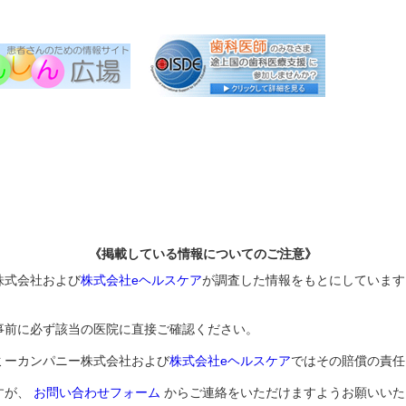
《掲載している情報についてのご注意》
株式会社および
株式会社eヘルスケア
が調査した情報をもとにしています
事前に必ず該当の医院に直接ご確認ください。
ミーカンパニー株式会社および
株式会社eヘルスケア
ではその賠償の責任
すが、
お問い合わせフォーム
からご連絡をいただけますようお願いいた