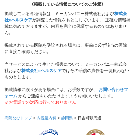
《掲載している情報についてのご注意》
掲載している各種情報は、ミーカンパニー株式会社および
株式会
社eヘルスケア
が調査した情報をもとにしています。 正確な情報掲
載に努めておりますが、内容を完全に保証するものではありませ
ん。
掲載されている医院を受診される場合は、事前に必ず該当の医院
に直接ご確認ください。
当サービスによって生じた損害について、ミーカンパニー株式会
社および
株式会社eヘルスケア
ではその賠償の責任を一切負わない
ものとします。
掲載情報に誤りがある場合には、お手数ですが、
お問い合わせフ
ォーム
からご連絡をいただけますようお願いいたします。
※お電話での対応は行っておりません
病院なびトップ
>
内視鏡内科
>
静岡県
>
日吉町駅周辺