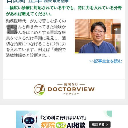
院長
取材記事
幅広い診療に対応されている中でも、特に力を入れている分野
があれば教えてください。
勤務医時代、がんで苦しむ多くの
患者さんと向き合ってきた経験か
ら、がんをはじめとする重篤な疾
患をできるだけ早期に発見し、適
切な治療につなげることに特に力
を入れています。例えば「他院で
過敏性腸炎と診断され…
>>記事全文を読む