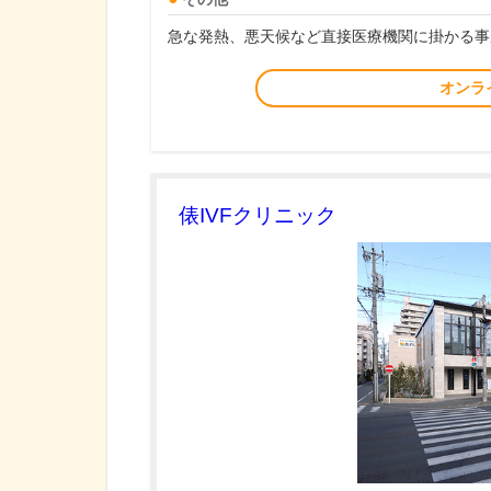
急な発熱、悪天候など直接医療機関に掛かる事
オンラ
俵IVFクリニック