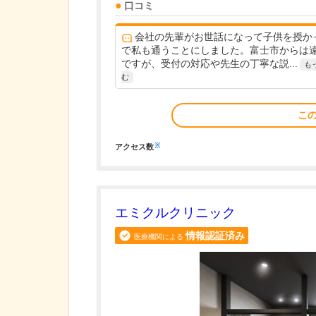
口コミ
会社の先輩がお世話になって子供を授か
で私も通うことにしました。富士市からは
ですが、受付の対応や先生の丁寧な説...
も
む
こ
※
アクセス数
エミクルクリニック
情報認証済み
医療機関による