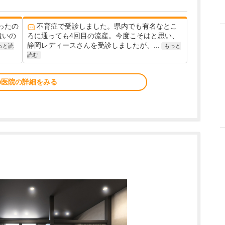
ったの
不育症で受診しました。県内でも有名なとこ
遠いの
ろに通っても4回目の流産。今度こそはと思い、
静岡レディースさんを受診しましたが、...
っと読
もっと
読む
の医院の詳細をみる