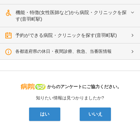
機能・特徴(女性医師など)から病院・クリニックを探
す(音羽町駅)
予約ができる病院・クリニックを探す(音羽町駅)
各都道府県の休日・夜間診療、救急、当番医情報
病院なび
からのアンケートにご協力ください。
知りたい情報は見つかりましたか?
はい
いいえ