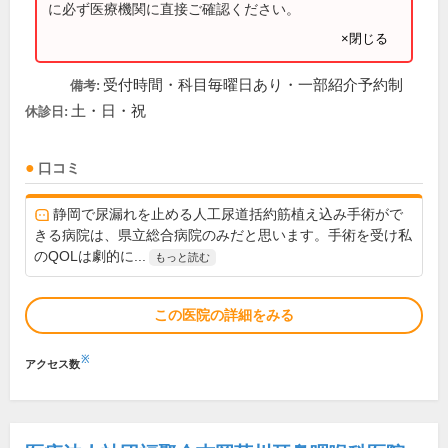
に必ず医療機関に直接ご確認ください。
×閉じる
受付時間・科目毎曜日あり・一部紹介予約制
備考:
土・日・祝
休診日:
口コミ
静岡で尿漏れを止める人工尿道括約筋植え込み手術がで
きる病院は、県立総合病院のみだと思います。手術を受け私
のQOLは劇的に...
もっと読む
この医院の詳細をみる
※
アクセス数