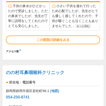
子供の鼻水がひどかっ
小さい子供を連れて行った
たので受診しました。ただ
ため心配でしたが、先生がとて
の鼻炎でしたが、先生が丁
も優しく接してくれたので、子
寧に説明をしてくれたので
供が騒ぐことも泣くこともあり
とても安心しました。
ませんでした...
もっと読む
この医院の詳細をみる
※
アクセス数
のの村耳鼻咽喉科クリニック
所在地・電話番号
静岡県静岡市葵区若松町98-1
[地図]
054-250-8741