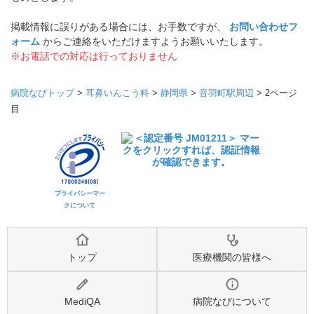
掲載情報に誤りがある場合には、お手数ですが、
お問い合わせフ
ォーム
からご連絡をいただけますようお願いいたします。
※お電話での対応は行っておりません
病院なびトップ
>
耳鼻いんこう科
>
静岡県
>
音羽町駅周辺
>
2ページ
目
プライバシーマー
クについて
トップ
医療機関の皆様へ
MediQA
病院なびについて