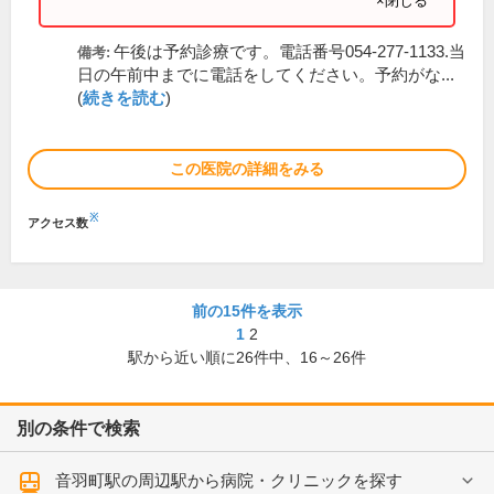
×閉じる
午後は予約診療です。電話番号054-277-1133.当
備考:
日の午前中までに電話をしてください。予約がな...
(
続きを読む
)
この医院の詳細をみる
※
アクセス数
前の15件を表示
1
2
駅から近い順に
26
件中、
16～26件
別の条件で検索
音羽町駅の周辺駅から病院・クリニックを探す