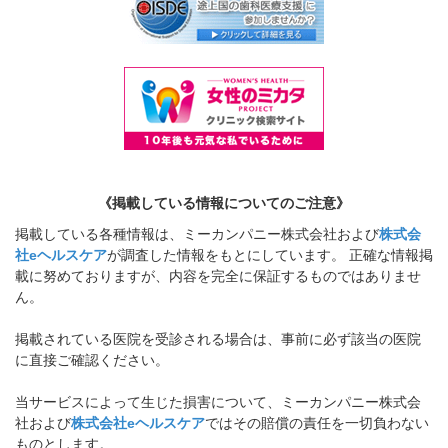
《掲載している情報についてのご注意》
掲載している各種情報は、ミーカンパニー株式会社および
株式会
社eヘルスケア
が調査した情報をもとにしています。 正確な情報掲
載に努めておりますが、内容を完全に保証するものではありませ
ん。
掲載されている医院を受診される場合は、事前に必ず該当の医院
に直接ご確認ください。
当サービスによって生じた損害について、ミーカンパニー株式会
社および
株式会社eヘルスケア
ではその賠償の責任を一切負わない
ものとします。