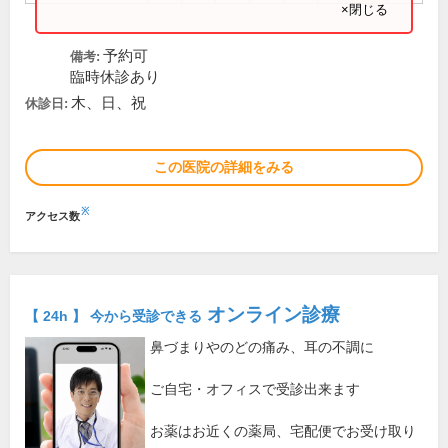
×閉じる
予約可
備考:
臨時休診あり
木、日、祝
休診日:
この医院の詳細をみる
※
アクセス数
オンライン診療
【 24h 】 今から受診できる
鼻づまりやのどの痛み、耳の不調に
ご自宅・オフィスで受診出来ます
お薬はお近くの薬局、宅配便でお受け取り