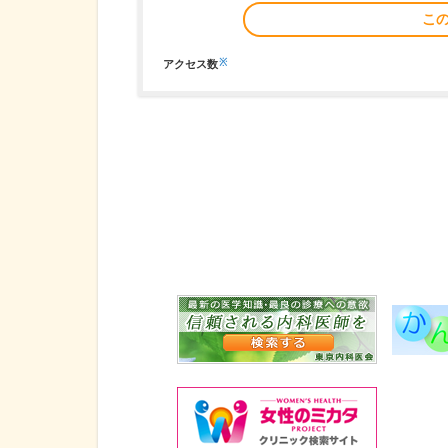
こ
※
アクセス数