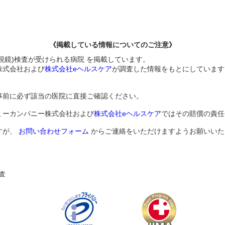
《掲載している情報についてのご注意》
ル内視鏡)検査が受けられる病院 を掲載しています。
株式会社および
株式会社eヘルスケア
が調査した情報をもとにしています
事前に必ず該当の医院に直接ご確認ください。
ミーカンパニー株式会社および
株式会社eヘルスケア
ではその賠償の責任
すが、
お問い合わせフォーム
からご連絡をいただけますようお願いいた
査