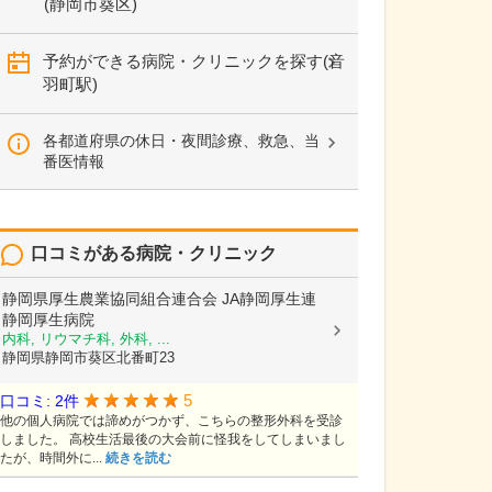
(静岡市葵区)
予約ができる病院・クリニックを探す(音
羽町駅)
各都道府県の休日・夜間診療、救急、当
番医情報
口コミがある病院・クリニック
静岡県厚生農業協同組合連合会
JA静岡厚生連
静岡厚生病院
内科, リウマチ科, 外科, ...
静岡県静岡市葵区北番町23
5
口コミ: 2件
他の個人病院では諦めがつかず、こちらの整形外科を受診
しました。 高校生活最後の大会前に怪我をしてしまいまし
たが、時間外に...
続きを読む