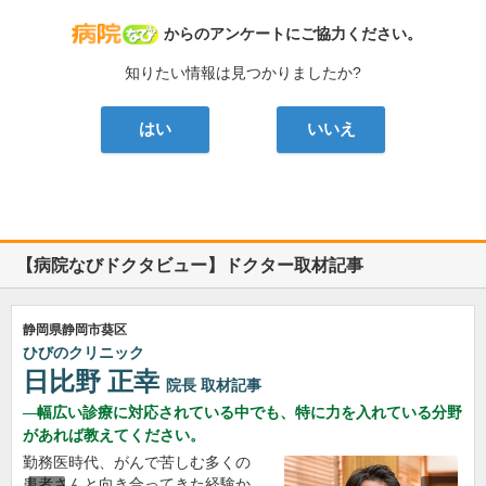
病院なび
からのアンケートにご協力ください。
知りたい情報は見つかりましたか?
はい
いいえ
【病院なびドクタビュー】ドクター取材記事
静岡県静岡市葵区
ひびのクリニック
日比野 正幸
院長
取材記事
幅広い診療に対応されている中でも、特に力を入れている分野
があれば教えてください。
勤務医時代、がんで苦しむ多くの
患者さんと向き合ってきた経験か