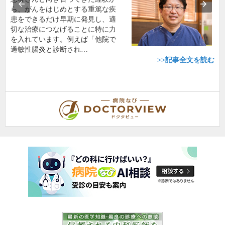
ら、がんをはじめとする重篤な疾
患をできるだけ早期に発見し、適
切な治療につなげることに特に力
を入れています。例えば「他院で
過敏性腸炎と診断され…
>>記事全文を読む