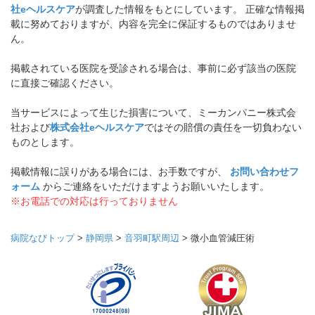
社eヘルスケア
が調査した情報をもとにしています。 正確な情報掲
載に努めておりますが、内容を完全に保証するものではありませ
ん。
掲載されている医院を受診される場合は、事前に必ず該当の医院
に直接ご確認ください。
当サービスによって生じた損害について、ミーカンパニー株式会
社および
株式会社eヘルスケア
ではその賠償の責任を一切負わない
ものとします。
掲載情報に誤りがある場合には、お手数ですが、
お問い合わせフ
ォーム
からご連絡をいただけますようお願いいたします。
※お電話での対応は行っておりません
病院なびトップ
>
静岡県
>
音羽町駅周辺
>
微小血管減圧術