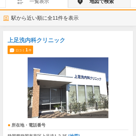
一覧表示
地図で検索
駅から近い順に全
11
件を表示
上足洗内科クリニック
1
口コミ
件
所在地・電話番号