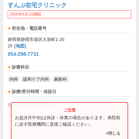
すんぷ在宅クリニック
2026年5月1日開院
所在地・電話番号
静岡県静岡市葵区大岩町1-25
2F
[地図]
054-298-7731
診療科目
内科
緩和ケア内科
麻酔科
診療/受付時間・休診日
(診療時間は直接お問い合わせください)
お盆(8月中旬)は休診・休業の場合があります。来院前
に必ず医療機関に直接ご確認ください。
×閉じる