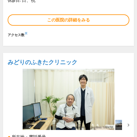
日、祝
休診日:
この医院の詳細をみる
※
アクセス数
みどりのふきたクリニック