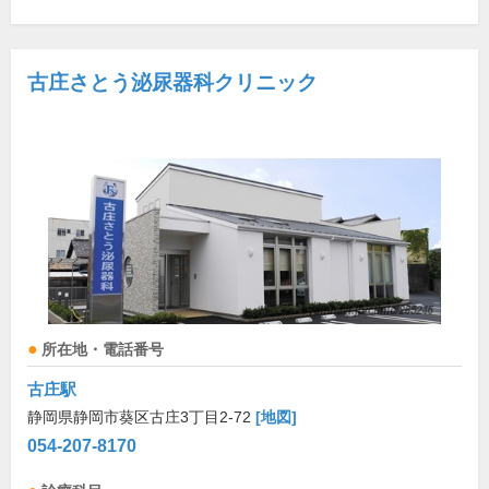
古庄さとう泌尿器科クリニック
所在地・電話番号
古庄駅
静岡県静岡市葵区古庄3丁目2-72
[地図]
054-207-8170