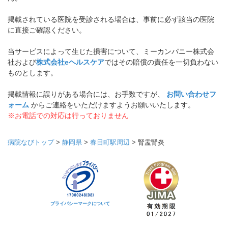
掲載されている医院を受診される場合は、事前に必ず該当の医院
に直接ご確認ください。
当サービスによって生じた損害について、ミーカンパニー株式会
社および
株式会社eヘルスケア
ではその賠償の責任を一切負わない
ものとします。
掲載情報に誤りがある場合には、お手数ですが、
お問い合わせフ
ォーム
からご連絡をいただけますようお願いいたします。
※お電話での対応は行っておりません
病院なびトップ
>
静岡県
>
春日町駅周辺
>
腎盂腎炎
プライバシーマークについて