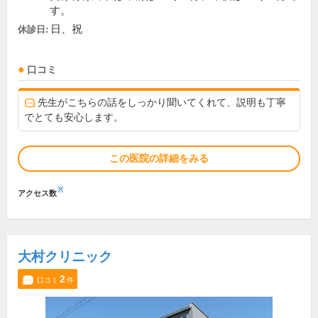
す。
日、祝
休診日:
口コミ
先生がこちらの話をしっかり聞いてくれて、説明も丁寧
でとても安心します。
この医院の詳細をみる
※
アクセス数
大村クリニック
2
口コミ
件