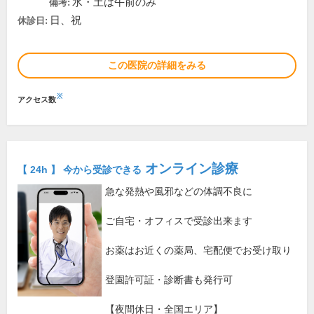
水・土は午前のみ
備考:
日、祝
休診日:
この医院の詳細をみる
※
アクセス数
オンライン診療
【 24h 】 今から受診できる
急な発熱や風邪などの体調不良に
ご自宅・オフィスで受診出来ます
お薬はお近くの薬局、宅配便でお受け取り
登園許可証・診断書も発行可
【夜間休日・全国エリア】