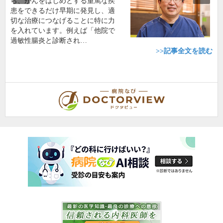
ら、がんをはじめとする重篤な疾
患をできるだけ早期に発見し、適
切な治療につなげることに特に力
を入れています。例えば「他院で
過敏性腸炎と診断され…
>>記事全文を読む