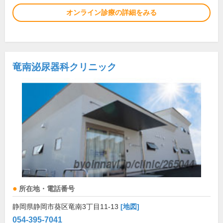
オンライン診療の詳細をみる
竜南泌尿器科クリニック
所在地・電話番号
静岡県静岡市葵区竜南3丁目11-13
[地図]
054-395-7041