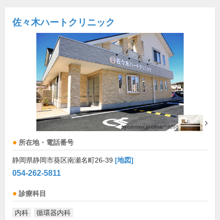
佐々木ハートクリニック
所在地・電話番号
静岡県静岡市葵区南瀬名町26-39
[地図]
054-262-5811
診療科目
内科
循環器内科