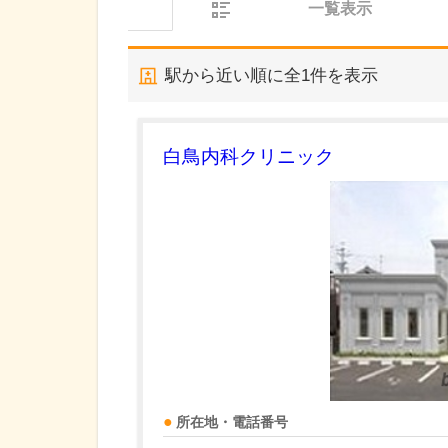
一覧表示
駅から近い順に全
1
件を表示
白鳥内科クリニック
所在地・電話番号