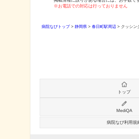
掲載情報に誤りがある場合には、お手数で
※お電話での対応は行っておりません
病院なびトップ
>
静岡県
>
春日町駅周辺
>
クッシン
トップ
MediQA
病院なび利用規