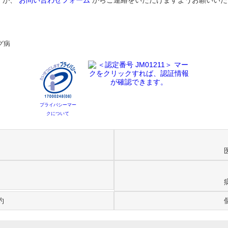
すが、
お問い合わせフォーム
からご連絡をいただけますようお願いいた
グ病
プライバシーマー
クについて
約