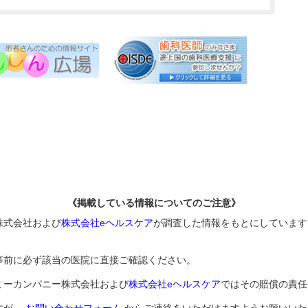
《掲載している情報についてのご注意》
株式会社および
株式会社eヘルスケア
が調査した情報をもとにしています
事前に必ず該当の医院に直接ご確認ください。
ミーカンパニー株式会社および
株式会社eヘルスケア
ではその賠償の責任