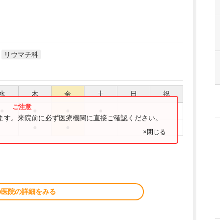
リウマチ科
水
木
金
土
日
祝
●
●
●
●
ります。来院前に必ず医療機関に直接ご確認ください。
●
●
×閉じる
の医院の詳細をみる