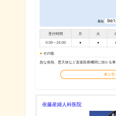
5
1
時
最短
受付時間
月
火
0:00～24:00
●
●
その他
急な発熱、悪天候など直接医療機関に掛かる事
オンラ
依藤産婦人科医院