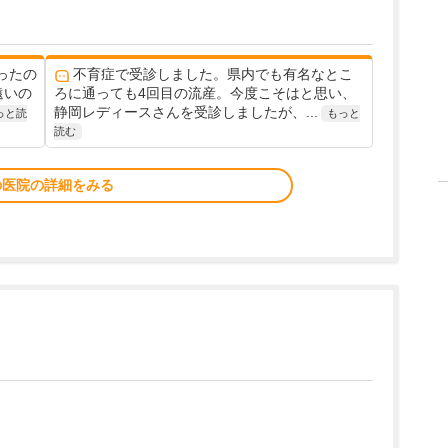
ったの
不育症で受診しました。県内でも有名なとこ
遠いの
ろに通っても4回目の流産。今度こそはと思い、
静岡レディースさんを受診しましたが、...
っと読
もっと
読む
の医院の詳細をみる