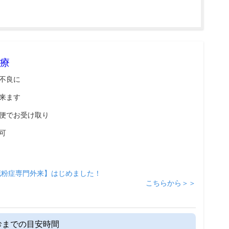
療
不良に
来ます
便でお受け取り
可
花粉症専門外来】はじめました！
こちらから＞＞
診までの目安時間