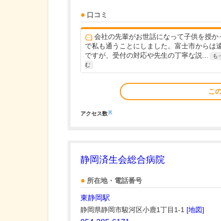
口コミ
会社の先輩がお世話になって子供を授か
で私も通うことにしました。富士市からは
ですが、受付の対応や先生の丁寧な説...
も
む
こ
※
アクセス数
静岡済生会総合病院
所在地・電話番号
東静岡駅
静岡県静岡市駿河区小鹿1丁目1-1
[地図]