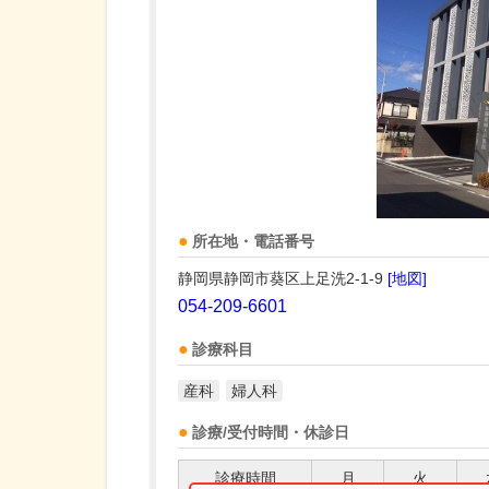
所在地・電話番号
静岡県静岡市葵区上足洗2-1-9
[地図]
054-209-6601
診療科目
産科
婦人科
診療/受付時間・休診日
診療時間
月
火