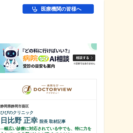
医療機関の皆様へ
医師(ドクター)の
静岡県静岡市葵区
静岡県富士市
ひびのクリニック
富士 足・心臓血
日比野 正幸
花田 明香
院長
取材記事
幅広い診療に対応されている中でも、特に力を
足の治りにくい