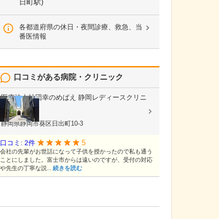
日町駅)
各都道府県の休日・夜間診療、救急、当
番医情報
口コミがある病院・クリニック
医療法人社団幸のめばえ
静岡レディースクリニ
ック
婦人科
静岡県静岡市葵区日出町10-3
5
口コミ: 2件
会社の先輩がお世話になって子供を授かったので私も通う
ことにしました。富士市からは遠いのですが、受付の対応
や先生の丁寧な説...
続きを読む