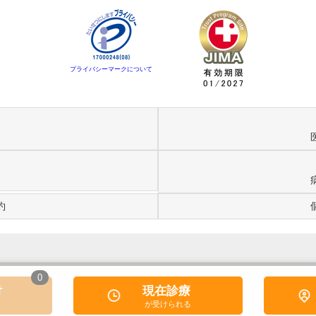
プライバシーマークについて
約
0
付
現在診療