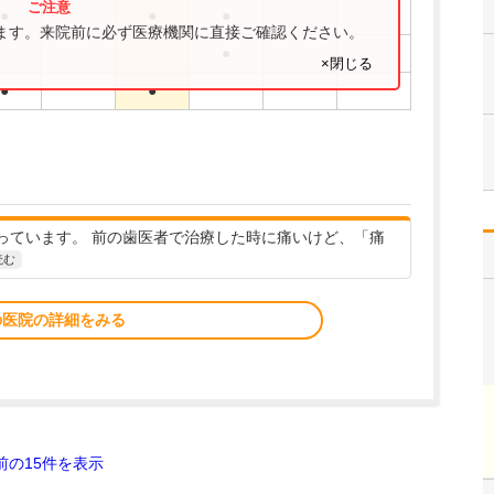
●
●
●
ります。来院前に必ず医療機関に直接ご確認ください。
●
×閉じる
●
●
っています。 前の歯医者で治療した時に痛いけど、「痛
読む
の医院の詳細をみる
前の15件を表示