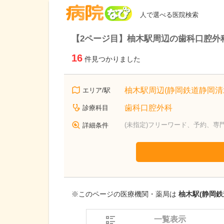
病院なび
人で選べる医院検索
【2ページ目】柚木駅周辺の歯科口腔外
16
件見つかりました
柚木駅周辺(静岡鉄道静岡清
エリア/駅
歯科口腔外科
診療科目
(未指定)フリーワード、予約、専
詳細条件
※このページの医療機関・薬局は
柚木駅(静岡鉄
一覧表示