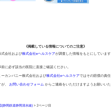
《掲載している情報についてのご注意》
株式会社および
株式会社eヘルスケア
が調査した情報をもとにしています
事前に必ず該当の医院に直接ご確認ください。
ミーカンパニー株式会社および
株式会社eヘルスケア
ではその賠償の責任
すが、
お問い合わせフォーム
からご連絡をいただけますようお願いいた
辺(静岡鉄道静岡清水線)
>
2ページ目