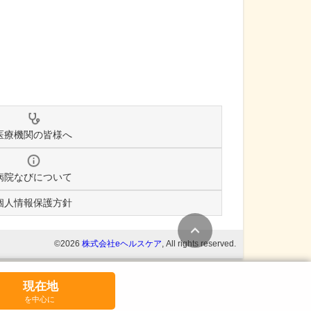
医療機関の皆様へ
病院なびについて
個人情報保護方針
条件変更
©2026
株式会社eヘルスケア
, All rights reserved.
現在地