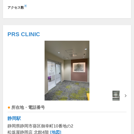
※
アクセス数
PRS CLINIC
所在地・電話番号
静岡駅
静岡県静岡市葵区御幸町10番地の2
松坂屋静岡店 北館4階
[地図]