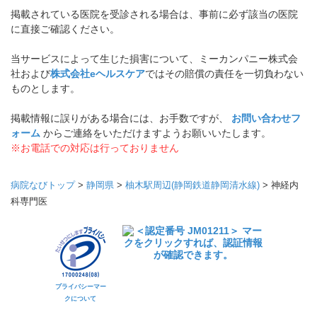
掲載されている医院を受診される場合は、事前に必ず該当の医院
に直接ご確認ください。
当サービスによって生じた損害について、ミーカンパニー株式会
社および
株式会社eヘルスケア
ではその賠償の責任を一切負わない
ものとします。
掲載情報に誤りがある場合には、お手数ですが、
お問い合わせフ
ォーム
からご連絡をいただけますようお願いいたします。
※お電話での対応は行っておりません
病院なびトップ
>
静岡県
>
柚木駅周辺(静岡鉄道静岡清水線)
>
神経内
科専門医
プライバシーマー
クについて