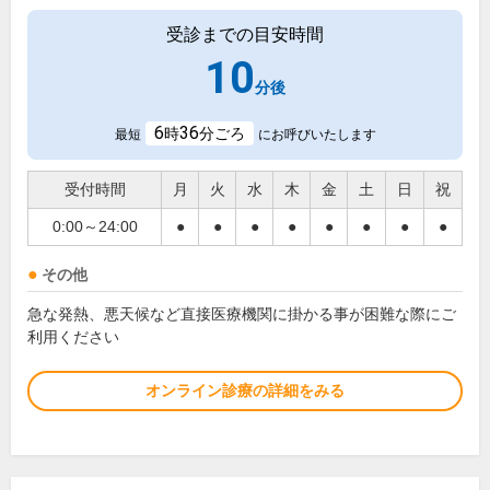
受診までの目安時間
10
分後
6
36
時
分ごろ
最短
にお呼びいたします
受付時間
月
火
水
木
金
土
日
祝
0:00～24:00
●
●
●
●
●
●
●
●
その他
急な発熱、悪天候など直接医療機関に掛かる事が困難な際にご
利用ください
オンライン診療の詳細をみる