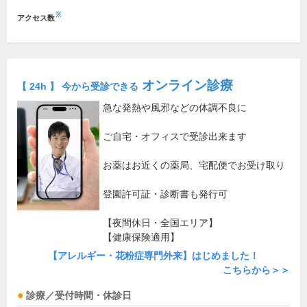
※
アクセス数
オンライン診療
【 24h 】 今から受診できる
急な発熱や風邪などの体調不良に
ご自宅・オフィスで受診出来ます
お薬はお近くの薬局、宅配便でお受け取り
登園許可証・診断書も発行可
【夜間休日・全国エリア】
【健康保険適用】
【アレルギー・花粉症専門外来】はじめました！
こちらから＞＞
診療／受付時間・休診日