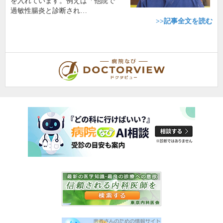
を入れています。例えば「他院で
過敏性腸炎と診断され…
>>記事全文を読む