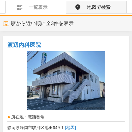
一覧表示
地図で検索
駅から近い順に全
3
件を表示
渡辺内科医院
所在地・電話番号
静岡県静岡市駿河区池田649-1
[地図]