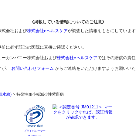
《掲載している情報についてのご注意》
株式会社および
株式会社eヘルスケア
が調査した情報をもとにしています
事前に必ず該当の医院に直接ご確認ください。
ミーカンパニー株式会社および
株式会社eヘルスケア
ではその賠償の責任
すが、
お問い合わせフォーム
からご連絡をいただけますようお願いいた
清水線)
>
特発性血小板減少性紫斑病
プライバシーマー