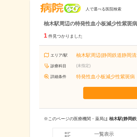
病院なび
人で選べる医院検索
柚木駅周辺の特発性血小板減少性紫斑
1
件見つかりました
柚木駅周辺(静岡鉄道静岡清
エリア/駅
(未指定)
診療科目
特発性血小板減少性紫斑病
詳細条件
※このページの医療機関・薬局は
柚木駅(静岡鉄
一覧表示