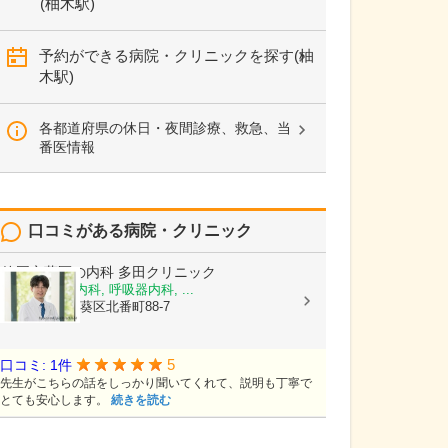
(柚木駅)
予約ができる病院・クリニックを探す(柚
木駅)
各都道府県の休日・夜間診療、救急、当
番医情報
口コミがある病院・クリニック
静岡市葵区の内科 多田クリニック
内科, 消化器内科, 呼吸器内科, ...
静岡県静岡市葵区北番町88-7
5
口コミ: 1件
先生がこちらの話をしっかり聞いてくれて、説明も丁寧で
とても安心します。
続きを読む