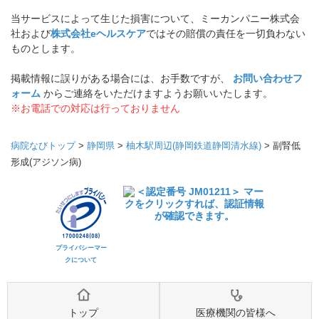
当サービスによって生じた損害について、ミーカンパニー株式会
社および
株式会社eヘルスケア
ではその賠償の責任を一切負わない
ものとします。
掲載情報に誤りがある場合には、お手数ですが、
お問い合わせフ
ォーム
からご連絡をいただけますようお願いいたします。
※お電話での対応は行っておりません
病院なびトップ
>
静岡県
>
柚木駅周辺(静岡鉄道静岡清水線)
>
副腎低
形成(アジソン病)
プライバシーマー
クについて
トップ
医療機関の皆様へ