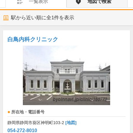
一覧表示
地図で検索
駅から近い順に全
1
件を表示
白鳥内科クリニック
所在地・電話番号
静岡県静岡市葵区神明町103-2
[地図]
054-272-8010