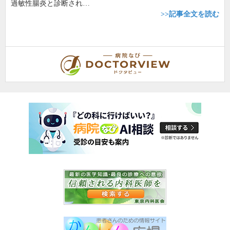
過敏性腸炎と診断され…
>>記事全文を読む