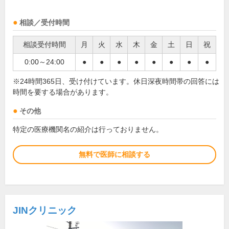
相談／受付時間
相談受付時間
月
火
水
木
金
土
日
祝
0:00～24:00
●
●
●
●
●
●
●
●
※24時間365日、受け付けています。休日深夜時間帯の回答には
時間を要する場合があります。
その他
特定の医療機関名の紹介は行っておりません。
無料で医師に相談する
JINクリニック