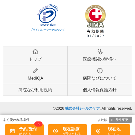
プライバシーマークについて
トップ
医療機関の皆様へ
MediQA
病院なびについて
病院なび利用規約
個人情報保護方針
©2026
株式会社eヘルスケア
, All rights reserved.
条件変更
3
予約/受付
現在診療
現在地