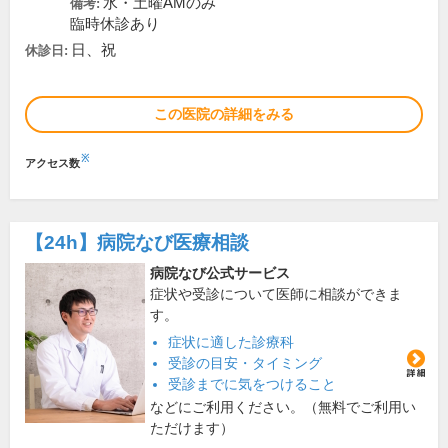
水・土曜AMのみ
備考:
臨時休診あり
日、祝
休診日:
この医院の詳細をみる
※
アクセス数
【24h】
病院なび医療相談
病院なび公式サービス
症状や受診について医師に相談ができま
す。
症状に適した診療科
受診の目安・タイミング
受診までに気をつけること
などにご利用ください。（無料でご利用い
ただけます）