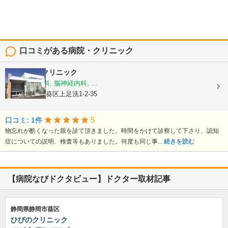
口コミがある病院・クリニック
上足洗内科クリニック
内科, 老年内科, 脳神経内科, ...
静岡県静岡市葵区上足洗1-2-35
5
口コミ: 1件
物忘れが酷くなった親を診て頂きました。時間をかけて診察して下さり、認知
症についての説明、検査等もありました。何度も同じ事...
続きを読む
【病院なびドクタビュー】ドクター取材記事
静岡県静岡市葵区
ひびのクリニック