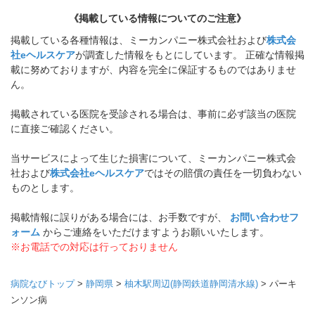
《掲載している情報についてのご注意》
掲載している各種情報は、ミーカンパニー株式会社および
株式会
社eヘルスケア
が調査した情報をもとにしています。 正確な情報掲
載に努めておりますが、内容を完全に保証するものではありませ
ん。
掲載されている医院を受診される場合は、事前に必ず該当の医院
に直接ご確認ください。
当サービスによって生じた損害について、ミーカンパニー株式会
社および
株式会社eヘルスケア
ではその賠償の責任を一切負わない
ものとします。
掲載情報に誤りがある場合には、お手数ですが、
お問い合わせフ
ォーム
からご連絡をいただけますようお願いいたします。
※お電話での対応は行っておりません
病院なびトップ
>
静岡県
>
柚木駅周辺(静岡鉄道静岡清水線)
>
パーキ
ンソン病