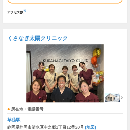
※
アクセス数
くさなぎ太陽クリニック
所在地・電話番号
草薙駅
静岡県静岡市清水区中之郷1丁目12番28号
[地図]