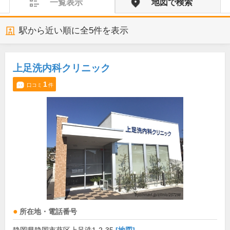
一覧表示
地図で検索
駅から近い順に全
5
件を表示
上足洗内科クリニック
1
口コミ
件
所在地・電話番号