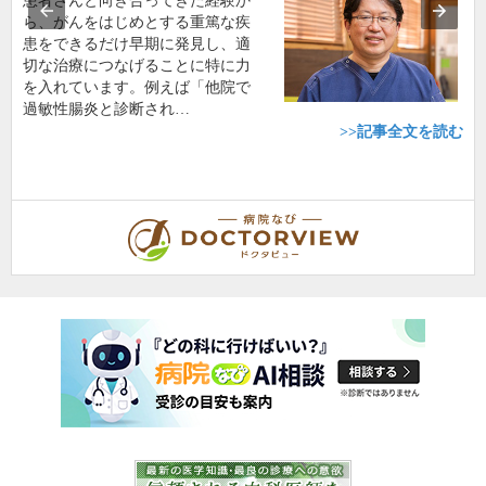
患者さんと向き合ってきた経験か
ら、がんをはじめとする重篤な疾
患をできるだけ早期に発見し、適
切な治療につなげることに特に力
を入れています。例えば「他院で
過敏性腸炎と診断され…
>>記事全文を読む