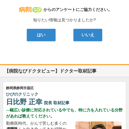
病院なび
からのアンケートにご協力ください。
知りたい情報は見つかりましたか?
はい
いいえ
【病院なびドクタビュー】ドクター取材記事
静岡県静岡市葵区
ひびのクリニック
日比野 正幸
院長
取材記事
幅広い診療に対応されている中でも、特に力を入れている分野
があれば教えてください。
勤務医時代、がんで苦しむ多くの