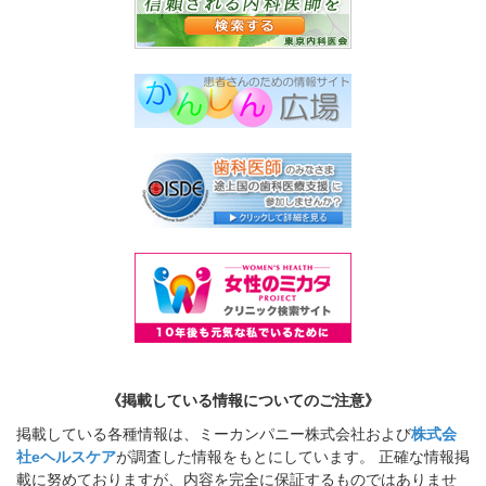
《掲載している情報についてのご注意》
掲載している各種情報は、ミーカンパニー株式会社および
株式会
社eヘルスケア
が調査した情報をもとにしています。 正確な情報掲
載に努めておりますが、内容を完全に保証するものではありませ