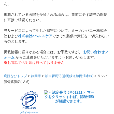
ん。
掲載されている医院を受診される場合は、事前に必ず該当の医院
に直接ご確認ください。
当サービスによって生じた損害について、ミーカンパニー株式会
社および
株式会社eヘルスケア
ではその賠償の責任を一切負わない
ものとします。
掲載情報に誤りがある場合には、お手数ですが、
お問い合わせフ
ォーム
からご連絡をいただけますようお願いいたします。
※お電話での対応は行っておりません
病院なびトップ
>
静岡県
>
柚木駅周辺(静岡鉄道静岡清水線)
>
リンパ
脈管筋腫症(LAM)
プライバシーマー