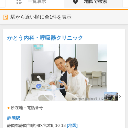
一覧表示
地図で検索
駅から近い順に全
1
件を表示
かとう内科・呼吸器クリニック
所在地・電話番号
静岡駅
静岡県静岡市駿河区宮本町10-18
[地図]