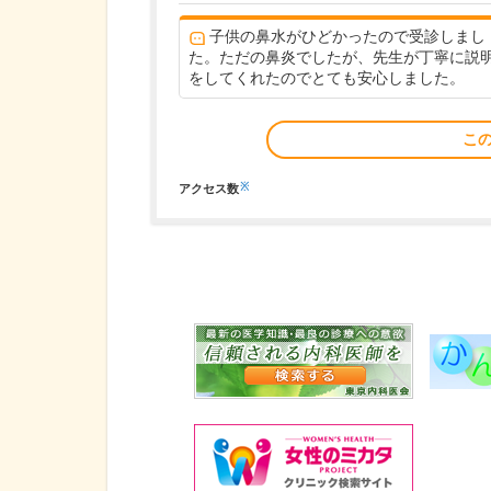
子供の鼻水がひどかったので受診しまし
た。ただの鼻炎でしたが、先生が丁寧に説
をしてくれたのでとても安心しました。
こ
※
アクセス数