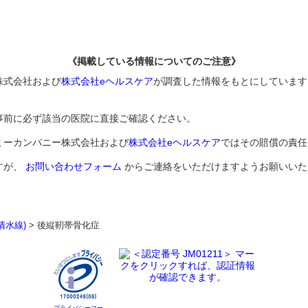
《掲載している情報についてのご注意》
株式会社および
株式会社eヘルスケア
が調査した情報をもとにしています
事前に必ず該当の医院に直接ご確認ください。
ミーカンパニー株式会社および
株式会社eヘルスケア
ではその賠償の責任
すが、
お問い合わせフォーム
からご連絡をいただけますようお願いいた
清水線)
>
後縦靭帯骨化症