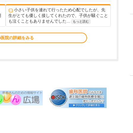
小さい子供を連れて行ったため心配でしたが、先
明
生がとても優しく接してくれたので、子供が騒ぐこと
も泣くこともありませんでした...
もっと読む
の医院の詳細をみる