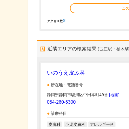
こ
※
アクセス数
近隣エリアの検索結果
(古庄駅・柚木駅
いのうえ皮ふ科
所在地・電話番号
静岡県静岡市駿河区中田本町49番
[地図]
054-260-6300
診療科目
皮膚科
小児皮膚科
アレルギー科