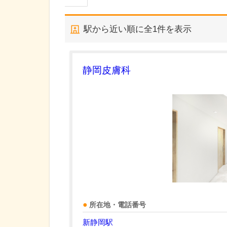
駅から近い順に全
1
件を表示
静岡皮膚科
所在地・電話番号
新静岡駅