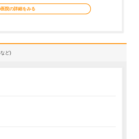
の医院の詳細をみる
など)