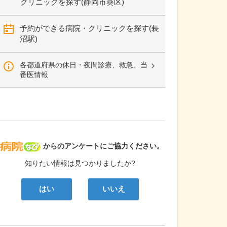
クリニックを探す(静岡市葵区)
予約ができる病院・クリニックを探す(長
沼駅)
各都道府県の休日・夜間診療、救急、当
番医情報
病院なび
からのアンケートにご協力ください。
知りたい情報は見つかりましたか?
はい
いいえ