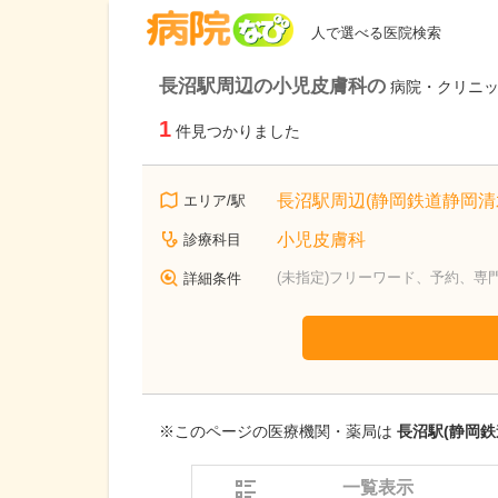
病院なび
人で選べる医院検索
長沼駅周辺の小児皮膚科の
病院・クリニ
1
件見つかりました
長沼駅周辺(静岡鉄道静岡清
エリア/駅
小児皮膚科
診療科目
(未指定)フリーワード、予約、専
詳細条件
※このページの医療機関・薬局は
長沼駅(静岡鉄
一覧表示