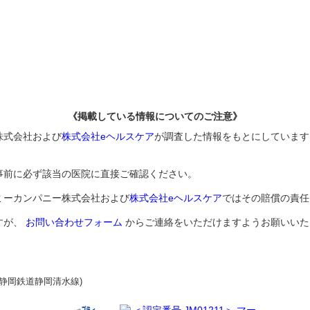
《掲載している情報についてのご注意》
株式会社および
株式会社eヘルスケア
が調査した情報をもとにしています
事前に必ず該当の医院に直接ご確認ください。
ミーカンパニー株式会社および
株式会社eヘルスケア
ではその賠償の責任
すが、
お問い合わせフォーム
からご連絡をいただけますようお願いいた
(静岡鉄道静岡清水線)