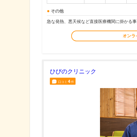
その他
急な発熱、悪天候など直接医療機関に掛かる事
オンラ
ひびのクリニック
4
口コミ
件