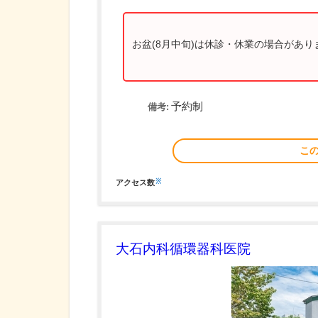
お盆(8月中旬)は休診・休業の場合があ
予約制
備考:
こ
※
アクセス数
大石内科循環器科医院