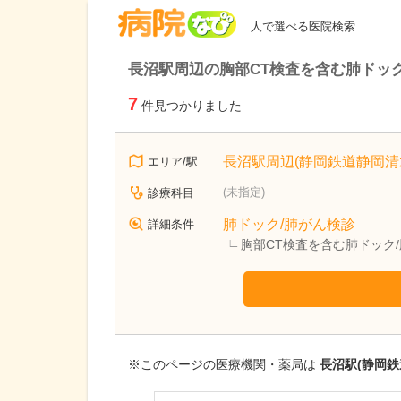
病院なび
人で選べる医院検索
長沼駅周辺の胸部CT検査を含む肺ドッ
7
件見つかりました
長沼駅周辺(静岡鉄道静岡清
エリア/駅
(未指定)
診療科目
肺ドック/肺がん検診
詳細条件
胸部CT検査を含む肺ドック
※このページの医療機関・薬局は
長沼駅(静岡鉄