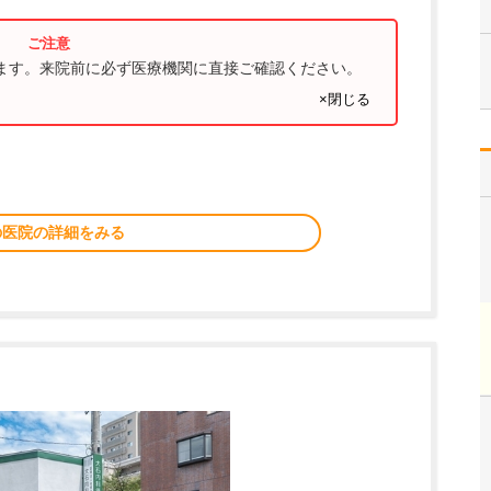
ります。来院前に必ず医療機関に直接ご確認ください。
×閉じる
の医院の詳細をみる