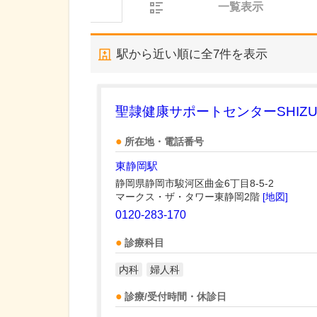
一覧表示
駅から近い順に全
7
件を表示
聖隷健康サポートセンターSHIZU
所在地・電話番号
東静岡駅
静岡県静岡市駿河区曲金6丁目8-5-2
マークス・ザ・タワー東静岡2階
[地図]
0120-283-170
診療科目
内科
婦人科
診療/受付時間・休診日