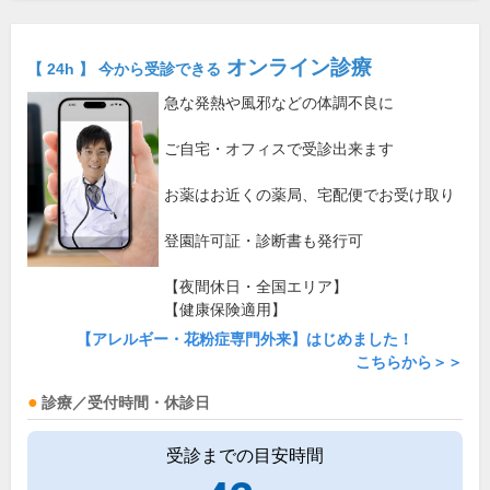
オンライン診療
【 24h 】 今から受診できる
急な発熱や風邪などの体調不良に
ご自宅・オフィスで受診出来ます
お薬はお近くの薬局、宅配便でお受け取り
登園許可証・診断書も発行可
【夜間休日・全国エリア】
【健康保険適用】
【アレルギー・花粉症専門外来】はじめました！
こちらから＞＞
診療／受付時間・休診日
受診までの目安時間