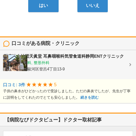
はい
いいえ
口コミがある病院・クリニック
医療法人社団天眞堂
耳鼻咽喉科気管食道科静岡ENTクリニック
耳鼻いんこう科, 整形外科
静岡県静岡市駿河区登呂4丁目13-9
5
口コミ: 3件
子供の鼻水がひどかったので受診しました。ただの鼻炎でしたが、先生が丁寧
に説明をしてくれたのでとても安心しました。
続きを読む
【病院なびドクタビュー】ドクター取材記事