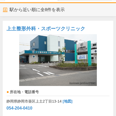
駅から近い順に全
8
件を表示
上土整形外科・スポーツクリニック
所在地・電話番号
静岡県静岡市葵区上土2丁目13-14
[地図]
054-204-0410