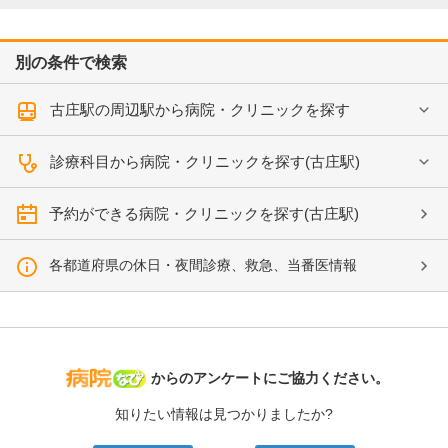
別の条件で検索
古庄駅の周辺駅から病院・クリニックを探す
診療科目から病院・クリニックを探す(古庄駅)
予約ができる病院・クリニックを探す(古庄駅)
各都道府県の休日・夜間診療、救急、当番医情報
病院なび
からのアンケートにご協力ください。
知りたい情報は見つかりましたか?