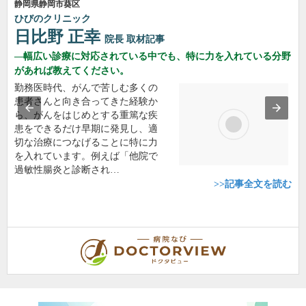
静岡県静岡市葵区
ひびのクリニック
日比野 正幸
院長
取材記事
幅広い診療に対応されている中でも、特に力を入れている分野
があれば教えてください。
勤務医時代、がんで苦しむ多くの
患者さんと向き合ってきた経験か
ら、がんをはじめとする重篤な疾
患をできるだけ早期に発見し、適
切な治療につなげることに特に力
を入れています。例えば「他院で
過敏性腸炎と診断され…
>>記事全文を読む