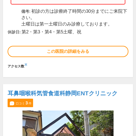
初診の方は診療終了時間の30分までにご来院下
備考:
さい。
土曜日は第一土曜日のみ診療しております。
第2・第3・第4・第5土曜、祝
休診日:
この医院の詳細をみる
※
アクセス数
耳鼻咽喉科気管食道科静岡ENTクリニック
3
口コミ
件