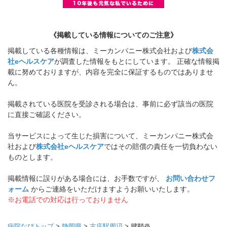
《掲載している情報についてのご注意》
掲載している各種情報は、ミーカンパニー株式会社および
株式会
社eヘルスケア
が調査した情報をもとにしています。 正確な情報掲
載に努めておりますが、内容を完全に保証するものではありませ
ん。
掲載されている医院を受診される場合は、事前に必ず該当の医院
に直接ご確認ください。
当サービスによって生じた損害について、ミーカンパニー株式会
社および
株式会社eヘルスケア
ではその賠償の責任を一切負わない
ものとします。
掲載情報に誤りがある場合には、お手数ですが、
お問い合わせフ
ォーム
からご連絡をいただけますようお願いいたします。
※お電話での対応は行っておりません
病院なびトップ
>
静岡県
>
古庄駅周辺
>
腱鞘炎