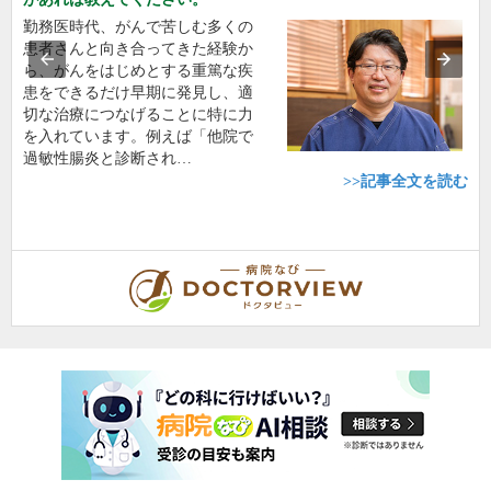
勤務医時代、がんで苦しむ多くの
患者さんと向き合ってきた経験か
ら、がんをはじめとする重篤な疾
患をできるだけ早期に発見し、適
切な治療につなげることに特に力
を入れています。例えば「他院で
過敏性腸炎と診断され…
>>記事全文を読む