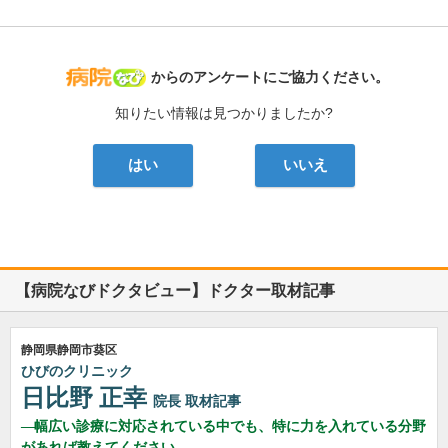
病院なび
からのアンケートにご協力ください。
知りたい情報は見つかりましたか?
はい
いいえ
【病院なびドクタビュー】ドクター取材記事
静岡県静岡市葵区
ひびのクリニック
日比野 正幸
院長
取材記事
幅広い診療に対応されている中でも、特に力を入れている分野
があれば教えてください。