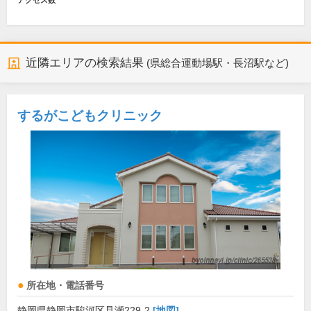
アクセス数
近隣エリアの検索結果
(県総合運動場駅・長沼駅など)
するがこどもクリニック
所在地・電話番号
静岡県静岡市駿河区見瀬229-2
[地図]