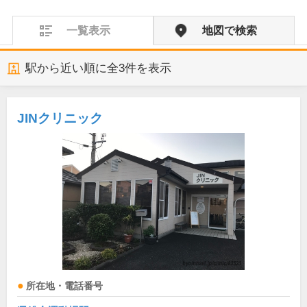
一覧表示
地図で検索
駅から近い順に全
3
件を表示
JINクリニック
所在地・電話番号