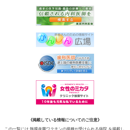
《掲載している情報についてのご注意》
この一覧には 髄膜炎菌ワクチンの接種が受けられる病院 を掲載し