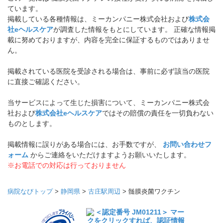
ています。
掲載している各種情報は、ミーカンパニー株式会社および
株式会
社eヘルスケア
が調査した情報をもとにしています。 正確な情報掲
載に努めておりますが、内容を完全に保証するものではありませ
ん。
掲載されている医院を受診される場合は、事前に必ず該当の医院
に直接ご確認ください。
当サービスによって生じた損害について、ミーカンパニー株式会
社および
株式会社eヘルスケア
ではその賠償の責任を一切負わない
ものとします。
掲載情報に誤りがある場合には、お手数ですが、
お問い合わせフ
ォーム
からご連絡をいただけますようお願いいたします。
※お電話での対応は行っておりません
病院なびトップ
>
静岡県
>
古庄駅周辺
>
髄膜炎菌ワクチン